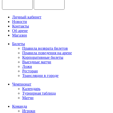
Личный кабинет
Новости
Контакты
Об арене
Магазин
Билеты
Правила возврата билетов
Правила поведения на арене
Корпоративные билеты
Выездные матчи
Ложи
Ресторан
Трансляции в городе
Чемпионат
Календарь
Турнирная таблица
Матчи
Команда
Игроки