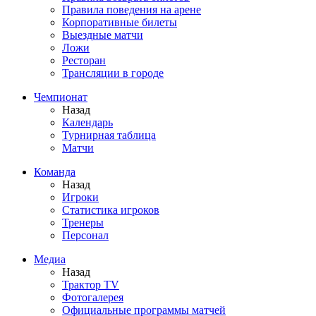
Правила поведения на арене
Корпоративные билеты
Выездные матчи
Ложи
Ресторан
Трансляции в городе
Чемпионат
Назад
Календарь
Турнирная таблица
Матчи
Команда
Назад
Игроки
Статистика игроков
Тренеры
Персонал
Медиа
Назад
Трактор TV
Фотогалерея
Официальные программы матчей