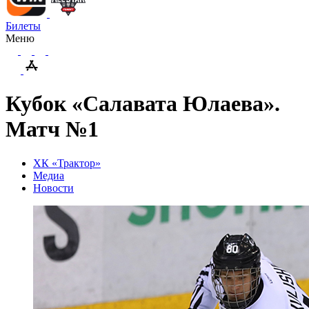
Билеты
Меню
Кубок «Салавата Юлаева».
Матч №1
ХК «Трактор»
Медиа
Новости