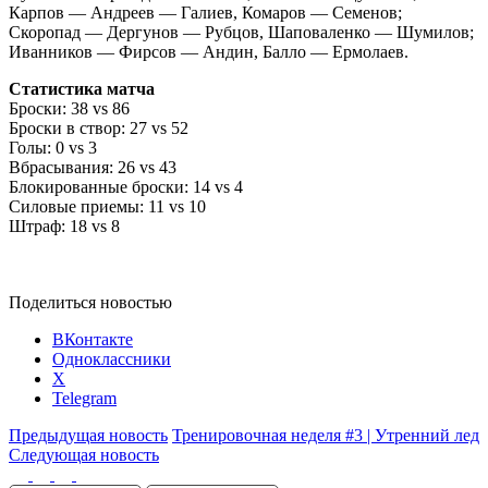
Карпов — Андреев — Галиев, Комаров — Семенов;
Скоропад — Дергунов — Рубцов, Шаповаленко — Шумилов;
Иванников — Фирсов — Андин, Балло — Ермолаев.
Статистика матча
Броски: 38 vs 86
Броски в створ: 27 vs 52
Голы: 0 vs 3
Вбрасывания: 26 vs 43
Блокированные броски: 14 vs 4
Силовые приемы: 11 vs 10
Штраф: 18 vs 8
Поделиться новостью
ВКонтакте
Одноклассники
X
Telegram
Предыдущая новость
Тренировочная неделя #3 | Утренний лед
Следующая новость