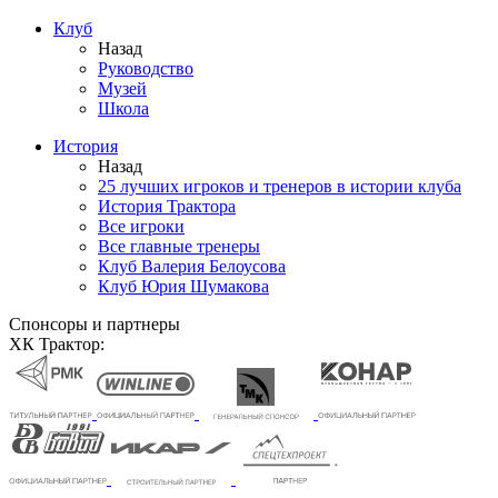
Клуб
Назад
Руководство
Музей
Школа
История
Назад
25 лучших игроков и тренеров в истории клуба
История Трактора
Все игроки
Все главные тренеры
Клуб Валерия Белоусова
Клуб Юрия Шумакова
Спонсоры и партнеры
ХК Трактор: