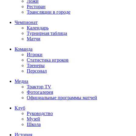
Ложи
Ресторан
Трансляции в городе
Чемпионат
Календарь
Турнирная таблица
Матчи
Команда
Игроки
Статистика игроков
Тренеры
Персонал
Медиа
Трактор TV
Фотогалерея
Официальные программы матчей
Клуб
Руководство
Музей
Школа
История