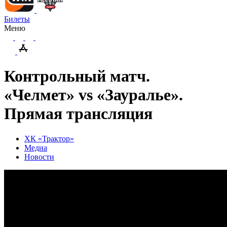
Билеты
Меню
Контрольный матч.
«Челмет» vs «Зауралье».
Прямая трансляция
ХК «Трактор»
Медиа
Новости