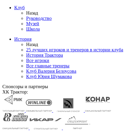
Клуб
Назад
Руководство
Музей
Школа
История
Назад
25 лучших игроков и тренеров в истории клуба
История Трактора
Все игроки
Все главные тренеры
Клуб Валерия Белоусова
Клуб Юрия Шумакова
Спонсоры и партнеры
ХК Трактор: