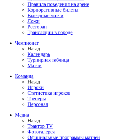
Правила поведения на арене
Корпоративные билеты
Выездные матчи
Ложи
Ресторан
Трансляции в городе
Чемпионат
Назад
Календарь
Турнирная таблица
Матчи
Команда
Назад
Игроки
Статистика игроков
Тренеры
Персонал
Медиа
Назад
Трактор TV
Фотогалерея
Официальные программы матчей