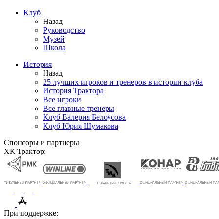
Клуб
Назад
Руководство
Музей
Школа
История
Назад
25 лучших игроков и тренеров в истории клуба
История Трактора
Все игроки
Все главные тренеры
Клуб Валерия Белоусова
Клуб Юрия Шумакова
Спонсоры и партнеры
ХК Трактор:
При поддержке: