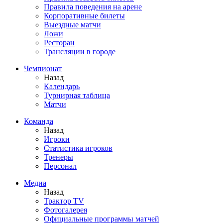
Правила поведения на арене
Корпоративные билеты
Выездные матчи
Ложи
Ресторан
Трансляции в городе
Чемпионат
Назад
Календарь
Турнирная таблица
Матчи
Команда
Назад
Игроки
Статистика игроков
Тренеры
Персонал
Медиа
Назад
Трактор TV
Фотогалерея
Официальные программы матчей