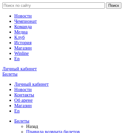
Новости
Чемпионат
Команда
Медиа
Клуб
История
Магазин
Winline
En
Личный кабинет
Билеты
Личный кабинет
Новости
Контакты
Об арене
Магазин
En
Билеты
Назад
Правила возврата билетов