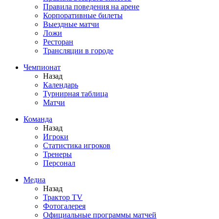
Правила поведения на арене
Корпоративные билеты
Выездные матчи
Ложи
Ресторан
Трансляции в городе
Чемпионат
Назад
Календарь
Турнирная таблица
Матчи
Команда
Назад
Игроки
Статистика игроков
Тренеры
Персонал
Медиа
Назад
Трактор TV
Фотогалерея
Официальные программы матчей