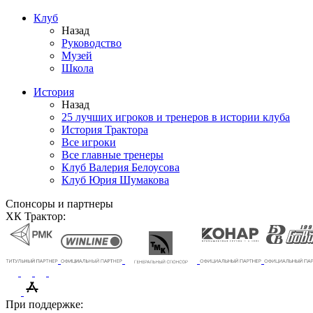
Клуб
Назад
Руководство
Музей
Школа
История
Назад
25 лучших игроков и тренеров в истории клуба
История Трактора
Все игроки
Все главные тренеры
Клуб Валерия Белоусова
Клуб Юрия Шумакова
Спонсоры и партнеры
ХК Трактор:
При поддержке: