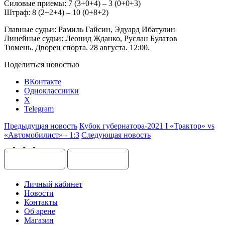
Силовые приемы: 7 (3+0+4) – 3 (0+0+3)
Штраф: 8 (2+2+4) – 10 (0+8+2)
Главные судьи: Рамиль Гайсин, Эдуард Ибатулин
Линейные судьи: Леонид Жданко, Руслан Булатов
Тюмень. Дворец спорта. 28 августа. 12:00.
Поделиться новостью
ВКонтакте
Одноклассники
X
Telegram
Предыдущая новость
Кубок губернатора-2021 I «Трактор» vs
«Автомобилист» - 1:3
Следующая новость
Личный кабинет
Новости
Контакты
Об арене
Магазин