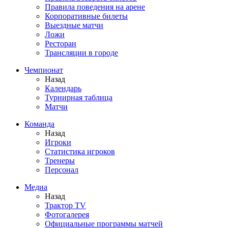
Правила поведения на арене
Корпоративные билеты
Выездные матчи
Ложи
Ресторан
Трансляции в городе
Чемпионат
Назад
Календарь
Турнирная таблица
Матчи
Команда
Назад
Игроки
Статистика игроков
Тренеры
Персонал
Медиа
Назад
Трактор TV
Фотогалерея
Официальные программы матчей