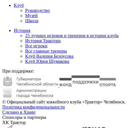
Клуб
Руководство
Музей
Школа
История
25 лучших игроков и тренеров в истории клуба
История Трактора
Все игроки
Все главные тренеры
Клуб Валерия Белоусова
Клуб Юрия Шумакова
При поддержке:
© Официальный сайт хоккейного клуба «Трактор» Челябинск.
Политика конфиденциальности
Сделано в Xpage
Спонсоры и партнеры
ХК Трактор