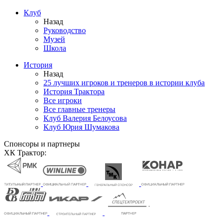
Клуб
Назад
Руководство
Музей
Школа
История
Назад
25 лучших игроков и тренеров в истории клуба
История Трактора
Все игроки
Все главные тренеры
Клуб Валерия Белоусова
Клуб Юрия Шумакова
Спонсоры и партнеры
ХК Трактор: