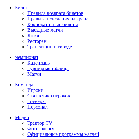
Билеты
Правила возврата билетов
Правила поведения на арене
Корпоративные билеты
Выездные матчи
Ложи
Ресторан
Трансляции в городе
Чемпионат
Календарь
Турнирная таблица
Матчи
Команда
Игроки
Статистика игроков
Тренеры
Персонал
Медиа
Трактор TV
Фотогалерея
Официальные программы матчей