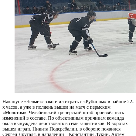
Накануне «Челмет» закончил играть с «Рубином» в районе 22-
х часов, а уже в полдень вышел на матч с пермским
«Молотом». Челябинский тренерский штаб произвёл пять
изменений в составе. По объективным причинам команда
была вынуждена действовать в семь защитников. В воротах
вышел играть Никита Подсребалин, в обороне появился
Сергей Другаля, в нападении – Константин Лукин, Артём