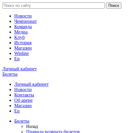
Новости
Чемпионат
Команда
Медиа
Клуб
История
Магазин
Winline
En
Личный кабинет
Билеты
Личный кабинет
Новости
Контакты
Об арене
Магазин
En
Билеты
Назад
Правила возврата билетов