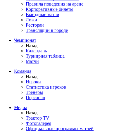
Правила поведения на арене
Корпоративные билеты
Выездные матчи
Ложи
Ресторан
Трансляции в городе
Чемпионат
Назад
Календарь
Турнирная таблица
Матчи
Команда
Назад
Игроки
Статистика игроков
Тренеры
Персонал
Медиа
Назад
Трактор TV
Фотогалерея
Официальные программы матчей