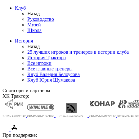
Клуб
Назад
Руководство
Музей
Школа
История
Назад
25 лучших игроков и тренеров в истории клуба
История Трактора
Все игроки
Все главные тренеры
Клуб Валерия Белоусова
Клуб Юрия Шумакова
Спонсоры и партнеры
ХК Трактор:
При поддержке: