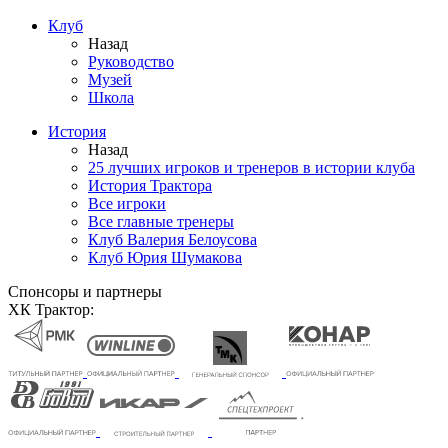
Клуб
Назад
Руководство
Музей
Школа
История
Назад
25 лучших игроков и тренеров в истории клуба
История Трактора
Все игроки
Все главные тренеры
Клуб Валерия Белоусова
Клуб Юрия Шумакова
Спонсоры и партнеры
ХК Трактор: