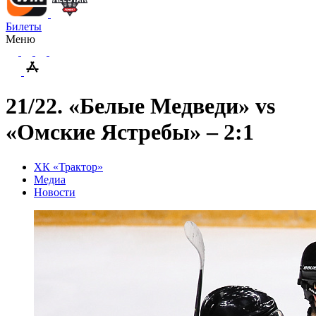
Билеты
Меню
21/22. «Белые Медведи» vs
«Омские Ястребы» – 2:1
ХК «Трактор»
Медиа
Новости