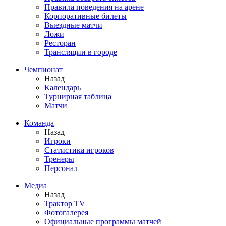
Правила поведения на арене
Корпоративные билеты
Выездные матчи
Ложи
Ресторан
Трансляции в городе
Чемпионат
Назад
Календарь
Турнирная таблица
Матчи
Команда
Назад
Игроки
Статистика игроков
Тренеры
Персонал
Медиа
Назад
Трактор TV
Фотогалерея
Официальные программы матчей