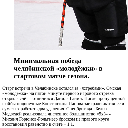
Минимальная победа
челябинской «молодёжки» в
стартовом матче сезона.
Старт встречи в Челябинске остался за «ястребами». Омская
«молодёжка» на пятой минуте первого игрового отрезка
открыла счёт – отличился Данила Ганин. После пропущенной
шайбы подопечные Константина Панова заиграли активнее и
сумела заработать два удаления. Спецбригада «Белых
Медведей реализовала численное большинство «5х3» -
Михаил Горюнов-Рольгизер броском из правого круга
восстановил равенство в счёте – 1:1.