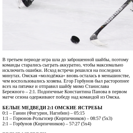
В третьем периоде игра шла до заброшенной шайбы, поэтому
команды старались сыграть аккуратно, чтобы максимально
исключить ошибки. Исход встречи решился на последних
минутах. Омская «молодёжка» вновь осталась в меньшинстве,
чем воспользовались хозяева. Егор Горбунов был расторопнее
всех на пятачке и отправил шайбу мимо Станислава
Бережного – 2:1. Подопечные Константина Панова в первом
матче сезона одерживают победу над командой из Омска.
БЕЛЫЕ МЕДВЕДИ 2:1 ОМСКИЕ ЯСТРЕБЫ
0:1 – Ганин (Фигурин, Нагибин) – 05:15
1:1 – Горюнов-Рольгизер (Кирпичников) – 08:57 (5х3)
2:1 – Горбунов (Кирпичников) – 57:27 (5х4)