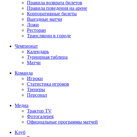
Правила возврата билетов
Правила поведения на арене
Корпоративные билеты
Выездные матчи
Ложи
Ресторан
Трансляции в городе
Чемпионат
Календарь
Турнирная таблица
Матчи
Команда
Игроки
Статистика игроков
Тренеры
Персонал
Медиа
Трактор TV
Фотогалерея
Официальные программы матчей
Клуб