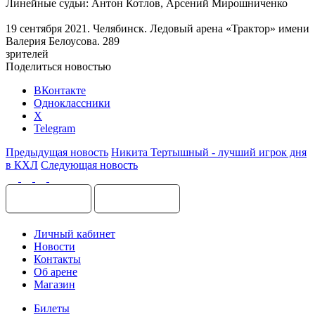
Линейные судьи: Антон Котлов, Арсений Мирошниченко
19 сентября 2021. Челябинск. Ледовый арена «Трактор» имени
Валерия Белоусова. 289
зрителей
Поделиться новостью
ВКонтакте
Одноклассники
X
Telegram
Предыдущая новость
Никита Тертышный - лучший игрок дня
в КХЛ
Следующая новость
Личный кабинет
Новости
Контакты
Об арене
Магазин
Билеты