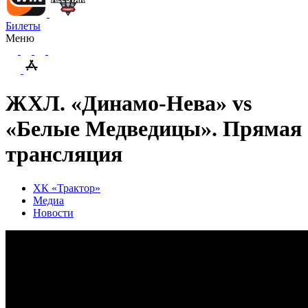
Билеты
Меню
ЖХЛ. «Динамо-Нева» vs
«Белые Медведицы». Прямая
трансляция
ХК «Трактор»
Медиа
Новости