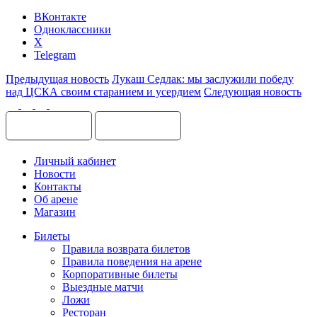
ВКонтакте
Одноклассники
X
Telegram
Предыдущая новость
Лукаш Седлак: мы заслужили победу
над ЦСКА своим старанием и усердием
Следующая новость
Личный кабинет
Новости
Контакты
Об арене
Магазин
Билеты
Правила возврата билетов
Правила поведения на арене
Корпоративные билеты
Выездные матчи
Ложи
Ресторан