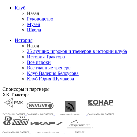
Клуб
Назад
Руководство
Музей
Школа
История
Назад
25 лучших игроков и тренеров в истории клуба
История Трактора
Все игроки
Все главные тренеры
Клуб Валерия Белоусова
Клуб Юрия Шумакова
Спонсоры и партнеры
ХК Трактор: