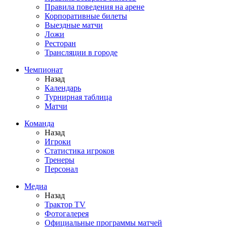
Правила поведения на арене
Корпоративные билеты
Выездные матчи
Ложи
Ресторан
Трансляции в городе
Чемпионат
Назад
Календарь
Турнирная таблица
Матчи
Команда
Назад
Игроки
Статистика игроков
Тренеры
Персонал
Медиа
Назад
Трактор TV
Фотогалерея
Официальные программы матчей