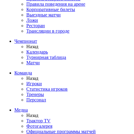
Правила поведения на арене
Корпоративные билеты
Выездные матчи
Ложи
Ресторан
Трансляции в городе
Чемпионат
Назад
Календарь
Турнирная таблица
Матчи
Команда
Назад
Игроки
Статистика игроков
Тренеры
Персонал
Медиа
Назад
Трактор TV
Фотогалерея
Официальные программы матчей