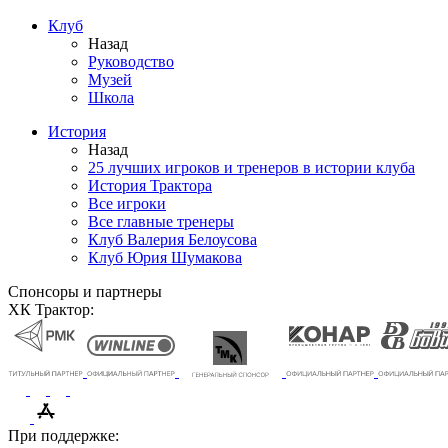
Клуб
Назад
Руководство
Музей
Школа
История
Назад
25 лучших игроков и тренеров в истории клуба
История Трактора
Все игроки
Все главные тренеры
Клуб Валерия Белоусова
Клуб Юрия Шумакова
Спонсоры и партнеры
ХК Трактор:
При поддержке: