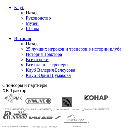
Клуб
Назад
Руководство
Музей
Школа
История
Назад
25 лучших игроков и тренеров в истории клуба
История Трактора
Все игроки
Все главные тренеры
Клуб Валерия Белоусова
Клуб Юрия Шумакова
Спонсоры и партнеры
ХК Трактор: