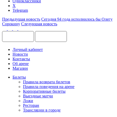
Одноклассники
X
Telegram
Предыдущая новость
Сегодня 94 года исполнилось бы Олегу
Сорокину
Следующая новость
Личный кабинет
Новости
Контакты
Об арене
Магазин
Билеты
Правила возврата билетов
Правила поведения на арене
Корпоративные билеты
Выездные матчи
Ложи
Ресторан
Трансляции в городе