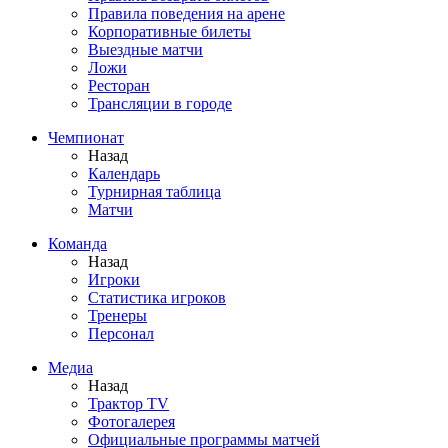
Правила поведения на арене
Корпоративные билеты
Выездные матчи
Ложи
Ресторан
Трансляции в городе
Чемпионат
Назад
Календарь
Турнирная таблица
Матчи
Команда
Назад
Игроки
Статистика игроков
Тренеры
Персонал
Медиа
Назад
Трактор TV
Фотогалерея
Официальные программы матчей