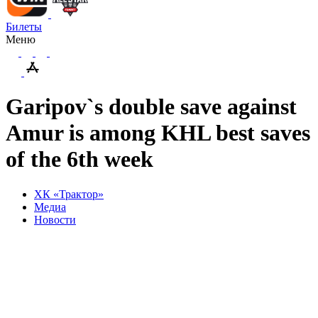
Билеты
Меню
Garipov`s double save against
Amur is among KHL best saves
of the 6th week
ХК «Трактор»
Медиа
Новости