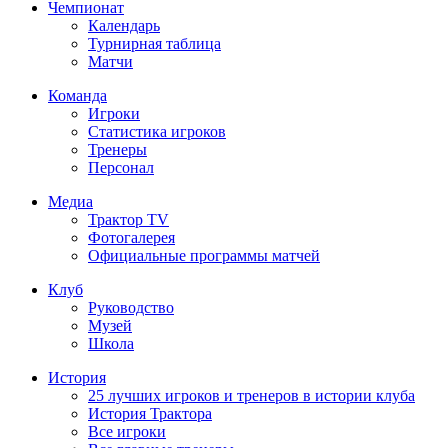
Чемпионат
Календарь
Турнирная таблица
Матчи
Команда
Игроки
Статистика игроков
Тренеры
Персонал
Медиа
Трактор TV
Фотогалерея
Официальные программы матчей
Клуб
Руководство
Музей
Школа
История
25 лучших игроков и тренеров в истории клуба
История Трактора
Все игроки