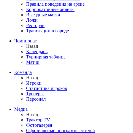
Правила поведения на арене
Корпоративные билеты
Выездные матчи
Ложи
Ресторан
Трансляции в городе
Чемпионат
Назад
Календарь
Турнирная таблица
Матчи
Команда
Назад
Игроки
Статистика игроков
Тренеры
Персонал
Медиа
Назад
Трактор TV
Фотогалерея
Официальные программы матчей