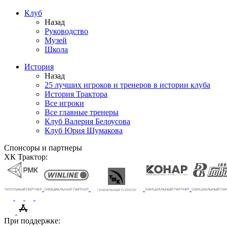
Клуб
Назад
Руководство
Музей
Школа
История
Назад
25 лучших игроков и тренеров в истории клуба
История Трактора
Все игроки
Все главные тренеры
Клуб Валерия Белоусова
Клуб Юрия Шумакова
Спонсоры и партнеры
ХК Трактор:
При поддержке: