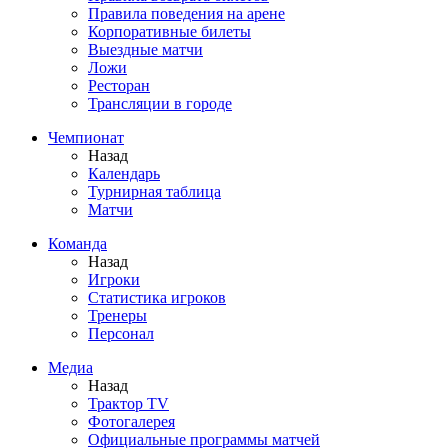
Правила поведения на арене
Корпоративные билеты
Выездные матчи
Ложи
Ресторан
Трансляции в городе
Чемпионат
Назад
Календарь
Турнирная таблица
Матчи
Команда
Назад
Игроки
Статистика игроков
Тренеры
Персонал
Медиа
Назад
Трактор TV
Фотогалерея
Официальные программы матчей