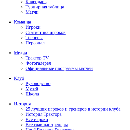
Календарь
Турнирная таблица
Матчи
Команда
Игроки
Статистика игроков
Тренеры
Персонал
Медиа
Трактор TV
Фотогалерея
Официальные программы матчей
Клуб
Руководство
Музей
Школа
История
25 лучших игроков и тренеров в истории клуба
История Трактора
Все игроки
Все главные тренеры
Клуб Валерия Белоусова