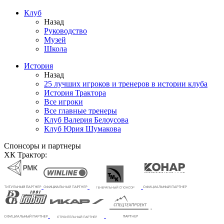
Клуб
Назад
Руководство
Музей
Школа
История
Назад
25 лучших игроков и тренеров в истории клуба
История Трактора
Все игроки
Все главные тренеры
Клуб Валерия Белоусова
Клуб Юрия Шумакова
Спонсоры и партнеры
ХК Трактор: