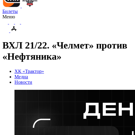
Билеты
Меню
ВХЛ 21/22. «Челмет» против
«Нефтяника»
ХК «Трактор»
Медиа
Новости