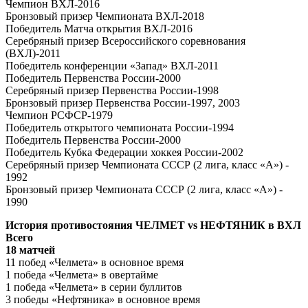
Чемпион ВХЛ-2016
Бронзовый призер Чемпионата ВХЛ-2018
Победитель Матча открытия ВХЛ-2016
Серебряный призер Всероссийского соревнования
(ВХЛ)-2011
Победитель конференции «Запад» ВХЛ-2011
Победитель Первенства России-2000
Серебряный призер Первенства России-1998
Бронзовый призер Первенства России-1997, 2003
Чемпион РСФСР-1979
Победитель открытого чемпионата России-1994
Победитель Первенства России-2000
Победитель Кубка Федерации хоккея России-2002
Серебряный призер Чемпионата СССР (2 лига, класс «А») -
1992
Бронзовый призер Чемпионата СССР (2 лига, класс «А») -
1990
История противостояния ЧЕЛМЕТ vs НЕФТЯНИК в ВХЛ
Всего
18 матчей
11 побед «Челмета» в основное время
1 победа «Челмета» в овертайме
1 победа «Челмета» в серии буллитов
3 победы «Нефтяника» в основное время