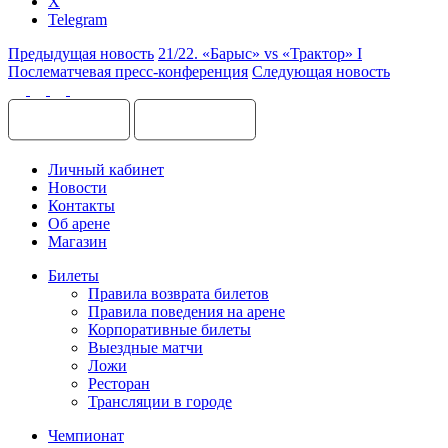
X
Telegram
Предыдущая новость
21/22. «Барыс» vs «Трактор» I
Послематчевая пресс-конференция
Следующая новость
Личный кабинет
Новости
Контакты
Об арене
Магазин
Билеты
Правила возврата билетов
Правила поведения на арене
Корпоративные билеты
Выездные матчи
Ложи
Ресторан
Трансляции в городе
Чемпионат