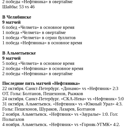
2 победы «Нефтяника» в овертайме
Шайбы: 53 vs 46
В Челябинске
9 матчей
6 побед «Челмета» в основное время
1 победа «Челмета» в овертайме
1 победа «Челмета» в серии буллитов
1 победа «Нефтяника» в основное время
В Альметьевске
9 матчей
5 побед «Челмета» в основное время
2 победы «Нефтяника» в основное время
2 победы «Нефтяника» в овертайме
Последние пять матчей «Нефтяника»
22 октября. Санкт-Петербург. «Динамо» vs «Нефтяник» 2:3
ОТ. Голы: Болтанов, Пешехонов, Рыжков
24 октября. Санкт-Петербург. «СКА-Нева» vs «Нефтяник» 5:0
31 октября. Альметьевск. «Нефтяник» vs «Южный Урал» 4:3.
Голы: Пешехонов, Шураков, Лазарев, Болтанов
2 ноября. Альметьевск. «Нефтяник» vs «Зауралье» 1:0. Гол:
Полыгалов
4 ноября. Альметьевск. «Нефтяник» vs «Горняк-УГМК» 4:2.