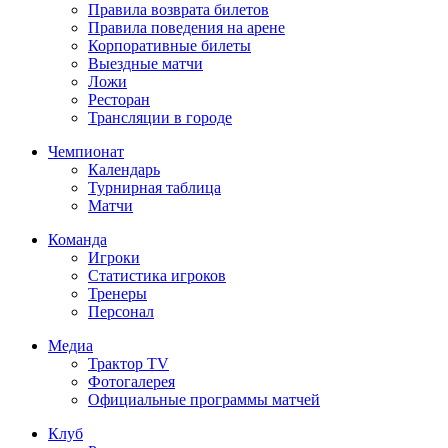
Правила возврата билетов
Правила поведения на арене
Корпоративные билеты
Выездные матчи
Ложи
Ресторан
Трансляции в городе
Чемпионат
Календарь
Турнирная таблица
Матчи
Команда
Игроки
Статистика игроков
Тренеры
Персонал
Медиа
Трактор TV
Фотогалерея
Официальные программы матчей
Клуб