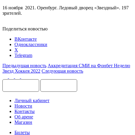
16 ноября 2021. Оренбург. Ледовый дворец «Звездный». 197
зрителей.
Поделиться новостью
ВКонтакте
Одноклассники
X
Telegram
Предыдущая новость
Аккредитация СМИ на Фонбет Неделю
Звезд Хоккея 2022
Следующая новость
Личный кабинет
Новости
Контакты
Об арене
Магазин
Билеты