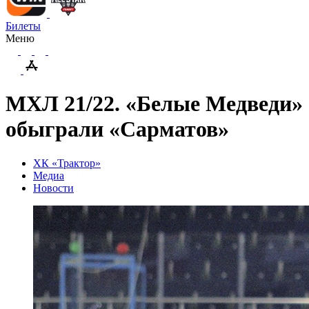
Билеты
Меню
МХЛ 21/22. «Белые Медведи»
обыграли «Сарматов»
ХК «Трактор»
Медиа
Новости