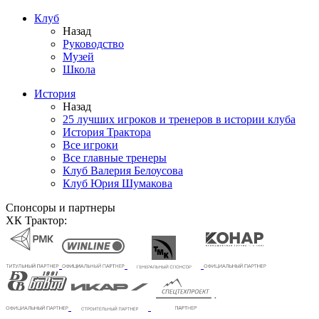
Клуб
Назад
Руководство
Музей
Школа
История
Назад
25 лучших игроков и тренеров в истории клуба
История Трактора
Все игроки
Все главные тренеры
Клуб Валерия Белоусова
Клуб Юрия Шумакова
Спонсоры и партнеры
ХК Трактор: