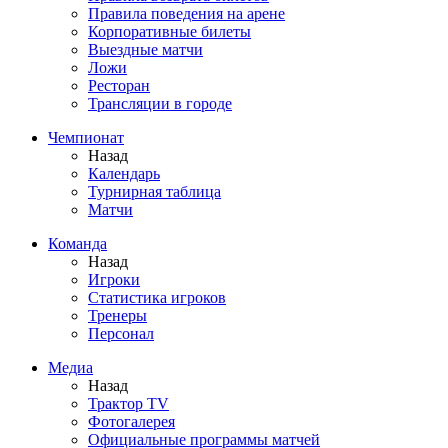
Правила поведения на арене
Корпоративные билеты
Выездные матчи
Ложи
Ресторан
Трансляции в городе
Чемпионат
Назад
Календарь
Турнирная таблица
Матчи
Команда
Назад
Игроки
Статистика игроков
Тренеры
Персонал
Медиа
Назад
Трактор TV
Фотогалерея
Официальные программы матчей