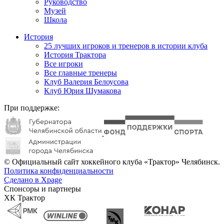
Руководство
Музей
Школа
История
25 лучших игроков и тренеров в истории клуба
История Трактора
Все игроки
Все главные тренеры
Клуб Валерия Белоусова
Клуб Юрия Шумакова
При поддержке:
© Официальный сайт хоккейного клуба «Трактор» Челябинск.
Политика конфиденциальности
Сделано в Xpage
Спонсоры и партнеры
ХК Трактор