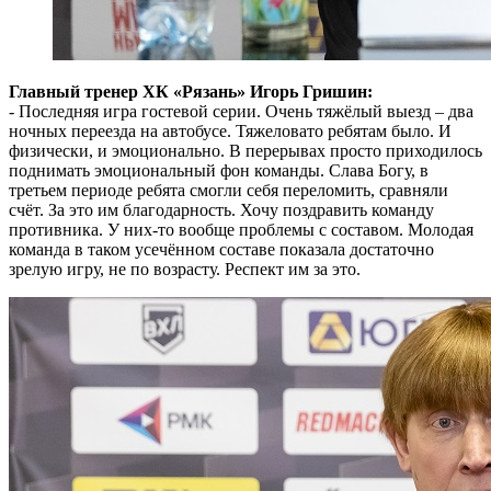
Главный тренер ХК «Рязань» Игорь Гришин:
- Последняя игра гостевой серии. Очень тяжёлый выезд – два
ночных переезда на автобусе. Тяжеловато ребятам было. И
физически, и эмоционально. В перерывах просто приходилось
поднимать эмоциональный фон команды. Слава Богу, в
третьем периоде ребята смогли себя переломить, сравняли
счёт. За это им благодарность. Хочу поздравить команду
противника. У них-то вообще проблемы с составом. Молодая
команда в таком усечённом составе показала достаточно
зрелую игру, не по возрасту. Респект им за это.