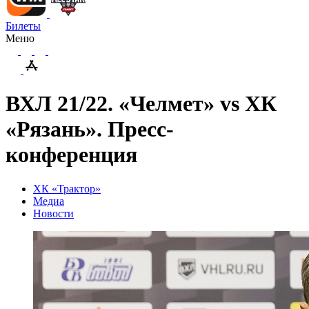
Билеты
Меню
ВХЛ 21/22. «Челмет» vs ХК
«Рязань». Пресс-
конференция
ХК «Трактор»
Медиа
Новости