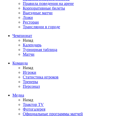
Правила поведения на арене
Корпоративные билеты
Выездные матчи
Ложи
Ресторан
Трансляции в городе
Чемпионат
Назад
Календарь
Турнирная таблица
Матчи
Команда
Назад
Игроки
Статистика игроков
Тренеры
Персонал
Медиа
Назад
Трактор TV
Фотогалерея
Официальные программы матчей