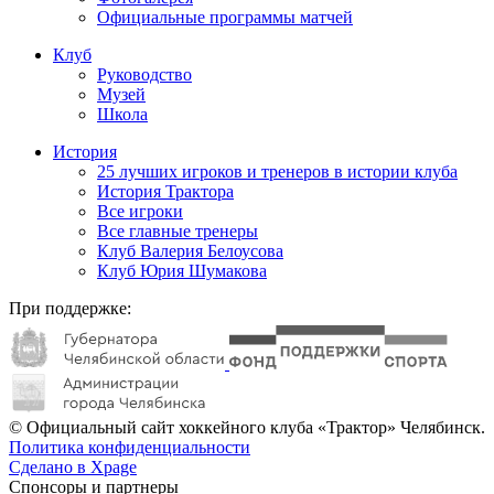
Официальные программы матчей
Клуб
Руководство
Музей
Школа
История
25 лучших игроков и тренеров в истории клуба
История Трактора
Все игроки
Все главные тренеры
Клуб Валерия Белоусова
Клуб Юрия Шумакова
При поддержке:
© Официальный сайт хоккейного клуба «Трактор» Челябинск.
Политика конфиденциальности
Сделано в Xpage
Спонсоры и партнеры