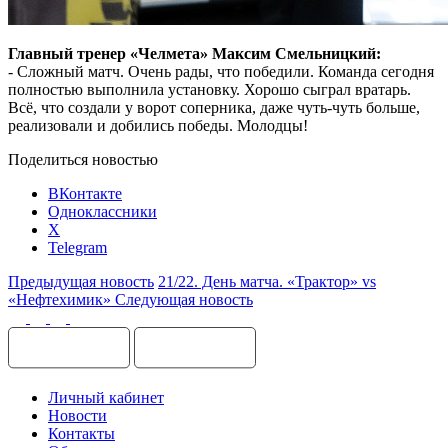
Главный тренер «Челмета» Максим Смельницкий:
- Сложный матч. Очень рады, что победили. Команда сегодня
полностью выполнила установку. Хорошо сыграл вратарь.
Всё, что создали у ворот соперника, даже чуть-чуть больше,
реализовали и добились победы. Молодцы!
Поделиться новостью
ВКонтакте
Одноклассники
X
Telegram
Предыдущая новость
21/22. День матча. «Трактор» vs
«Нефтехимик»
Следующая новость
Личный кабинет
Новости
Контакты