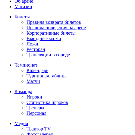
Об арене
Магазин
Билеты
Правила возврата билетов
Правила поведения на арене
Корпоративные билеты
Выездные матчи
Ложи
Ресторан
Трансляции в городе
Чемпионат
Календарь
Турнирная таблица
Матчи
Команда
Игроки
Статистика игроков
Тренеры
Персонал
Медиа
Трактор TV
Фотогалерея