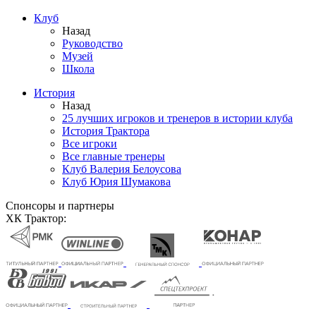
Клуб
Назад
Руководство
Музей
Школа
История
Назад
25 лучших игроков и тренеров в истории клуба
История Трактора
Все игроки
Все главные тренеры
Клуб Валерия Белоусова
Клуб Юрия Шумакова
Спонсоры и партнеры
ХК Трактор: