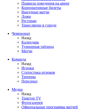
Правила поведения на арене
Корпоративные билеты
Выездные матчи
Ложи
Ресторан
Трансляции в городе
Чемпионат
Назад
Календарь
Турнирная таблица
Матчи
Команда
Назад
Игроки
Статистика игроков
Тренеры
Персонал
Медиа
Назад
Трактор TV
Фотогалерея
Официальные программы матчей