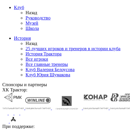
Клуб
Назад
Руководство
Музей
Школа
История
Назад
25 лучших игроков и тренеров в истории клуба
История Трактора
Все игроки
Все главные тренеры
Клуб Валерия Белоусова
Клуб Юрия Шумакова
Спонсоры и партнеры
ХК Трактор:
При поддержке: