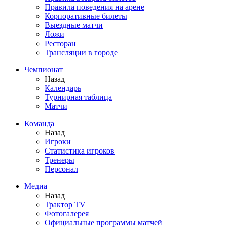
Правила поведения на арене
Корпоративные билеты
Выездные матчи
Ложи
Ресторан
Трансляции в городе
Чемпионат
Назад
Календарь
Турнирная таблица
Матчи
Команда
Назад
Игроки
Статистика игроков
Тренеры
Персонал
Медиа
Назад
Трактор TV
Фотогалерея
Официальные программы матчей