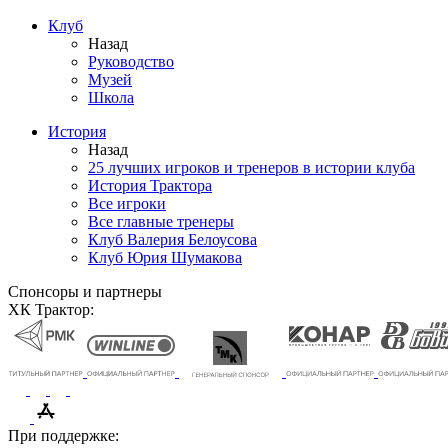
Клуб
Назад
Руководство
Музей
Школа
История
Назад
25 лучших игроков и тренеров в истории клуба
История Трактора
Все игроки
Все главные тренеры
Клуб Валерия Белоусова
Клуб Юрия Шумакова
Спонсоры и партнеры
ХК Трактор:
При поддержке: