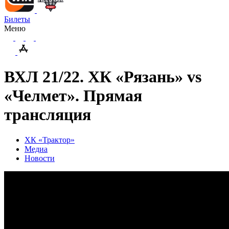
Билеты
Меню
ВХЛ 21/22. ХК «Рязань» vs
«Челмет». Прямая
трансляция
ХК «Трактор»
Медиа
Новости