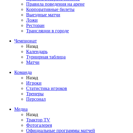
Правила поведения на арене
Корпоративные билеты
Выездные матчи
Ложи
Ресторан
Трансляции в городе
Чемпионат
Назад
Календарь
Турнирная таблица
Матчи
Команда
Назад
Игроки
Статистика игроков
Тренеры
Персонал
Медиа
Назад
Трактор TV
Фотогалерея
Официальные программы матчей