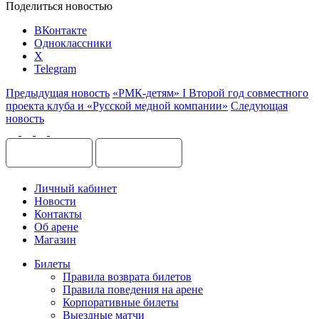
Поделиться новостью
ВКонтакте
Одноклассники
X
Telegram
Предыдущая новость
«РМК-детям» I Второй год совместного
проекта клуба и «Русской медной компании»
Следующая
новость
Личный кабинет
Новости
Контакты
Об арене
Магазин
Билеты
Правила возврата билетов
Правила поведения на арене
Корпоративные билеты
Выездные матчи