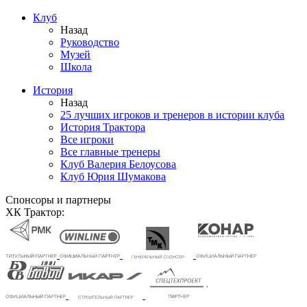
Клуб
Назад
Руководство
Музей
Школа
История
Назад
25 лучших игроков и тренеров в истории клуба
История Трактора
Все игроки
Все главные тренеры
Клуб Валерия Белоусова
Клуб Юрия Шумакова
Спонсоры и партнеры
ХК Трактор: