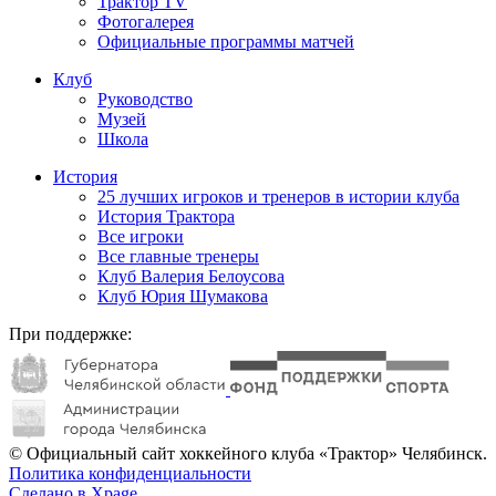
Трактор TV
Фотогалерея
Официальные программы матчей
Клуб
Руководство
Музей
Школа
История
25 лучших игроков и тренеров в истории клуба
История Трактора
Все игроки
Все главные тренеры
Клуб Валерия Белоусова
Клуб Юрия Шумакова
При поддержке:
© Официальный сайт хоккейного клуба «Трактор» Челябинск.
Политика конфиденциальности
Сделано в Xpage