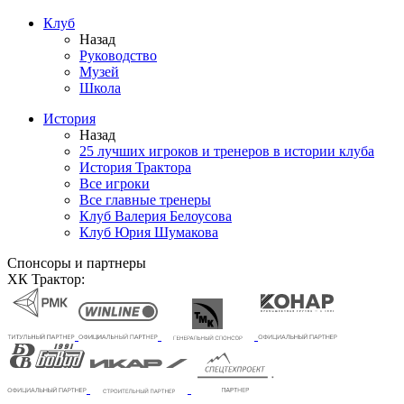
Клуб
Назад
Руководство
Музей
Школа
История
Назад
25 лучших игроков и тренеров в истории клуба
История Трактора
Все игроки
Все главные тренеры
Клуб Валерия Белоусова
Клуб Юрия Шумакова
Спонсоры и партнеры
ХК Трактор: