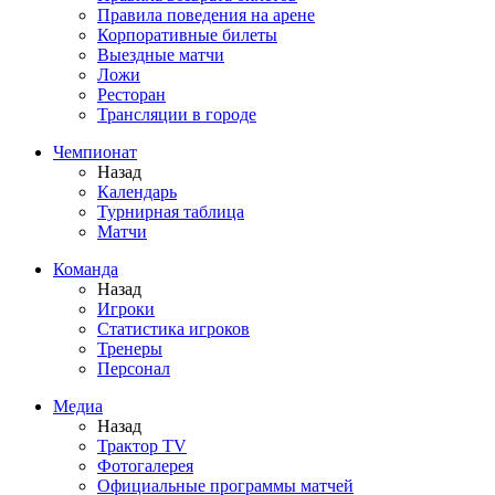
Правила поведения на арене
Корпоративные билеты
Выездные матчи
Ложи
Ресторан
Трансляции в городе
Чемпионат
Назад
Календарь
Турнирная таблица
Матчи
Команда
Назад
Игроки
Статистика игроков
Тренеры
Персонал
Медиа
Назад
Трактор TV
Фотогалерея
Официальные программы матчей