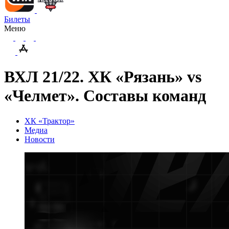
Билеты
Меню
ВХЛ 21/22. ХК «Рязань» vs
«Челмет». Составы команд
ХК «Трактор»
Медиа
Новости