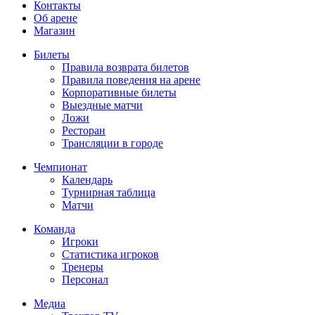
Контакты
Об арене
Магазин
Билеты
Правила возврата билетов
Правила поведения на арене
Корпоративные билеты
Выездные матчи
Ложи
Ресторан
Трансляции в городе
Чемпионат
Календарь
Турнирная таблица
Матчи
Команда
Игроки
Статистика игроков
Тренеры
Персонал
Медиа