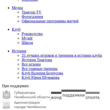
Медиа
Трактор TV
Фотогалерея
Официальные программы матчей
Клуб
Руководство
Музей
Школа
История
25 лучших игроков и тренеров в истории клуба
История Трактора
Все игроки
Все главные тренеры
Клуб Валерия Белоусова
Клуб Юрия Шумакова
При поддержке: