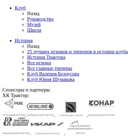
Клуб
Назад
Руководство
Музей
Школа
История
Назад
25 лучших игроков и тренеров в истории клуба
История Трактора
Все игроки
Все главные тренеры
Клуб Валерия Белоусова
Клуб Юрия Шумакова
Спонсоры и партнеры
ХК Трактор: