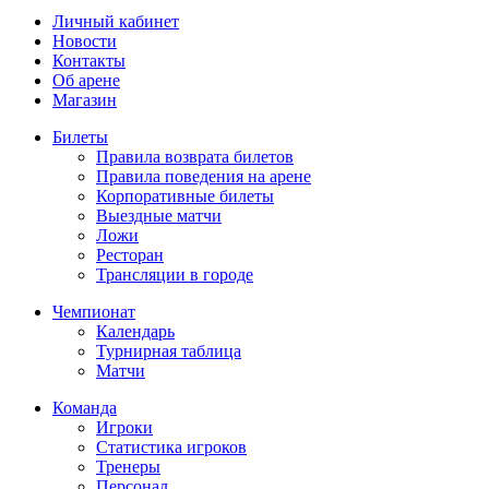
Личный кабинет
Новости
Контакты
Об арене
Магазин
Билеты
Правила возврата билетов
Правила поведения на арене
Корпоративные билеты
Выездные матчи
Ложи
Ресторан
Трансляции в городе
Чемпионат
Календарь
Турнирная таблица
Матчи
Команда
Игроки
Статистика игроков
Тренеры
Персонал