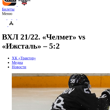
Билеты
Меню
ВХЛ 21/22. «Челмет» vs
«Ижсталь» – 5:2
ХК «Трактор»
Медиа
Новости