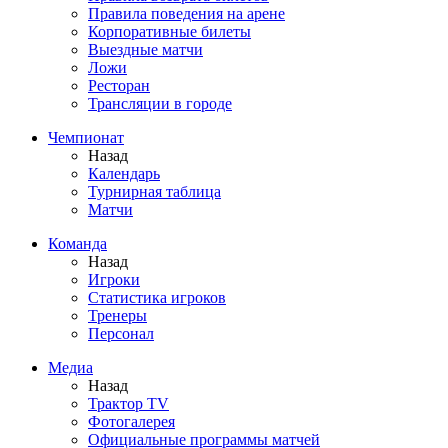
Правила поведения на арене
Корпоративные билеты
Выездные матчи
Ложи
Ресторан
Трансляции в городе
Чемпионат
Назад
Календарь
Турнирная таблица
Матчи
Команда
Назад
Игроки
Статистика игроков
Тренеры
Персонал
Медиа
Назад
Трактор TV
Фотогалерея
Официальные программы матчей