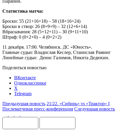
Паранин.
Статистика матча:
Броски: 55 (21+16+18) – 58 (18+16+24)
Броски в створ: 26 (8+9+9) – 32 (12+6+14)
Вбрасывания: 28 (5+12+11) – 30 (9+11+10)
Штраф: 0 (0+2+0) – 4 (0+2+2)
11 декабря. 17:00. Челябинск. ДС «Юность».
Главные судьи: Владислав Кеслер, Станислав Раминг
Линейные судьи: Денис Галимов, Никита Дедюхин.
Поделиться новостью
ВКонтакте
Одноклассники
X
Telegram
Предыдущая новость
21/22. «Сибирь» vs «Трактор» I
Послематчевая пресс-конференция
Следующая новость