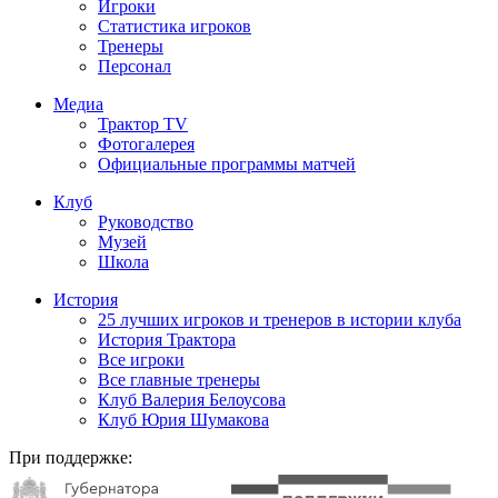
Игроки
Статистика игроков
Тренеры
Персонал
Медиа
Трактор TV
Фотогалерея
Официальные программы матчей
Клуб
Руководство
Музей
Школа
История
25 лучших игроков и тренеров в истории клуба
История Трактора
Все игроки
Все главные тренеры
Клуб Валерия Белоусова
Клуб Юрия Шумакова
При поддержке: