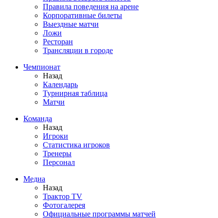
Правила поведения на арене
Корпоративные билеты
Выездные матчи
Ложи
Ресторан
Трансляции в городе
Чемпионат
Назад
Календарь
Турнирная таблица
Матчи
Команда
Назад
Игроки
Статистика игроков
Тренеры
Персонал
Медиа
Назад
Трактор TV
Фотогалерея
Официальные программы матчей