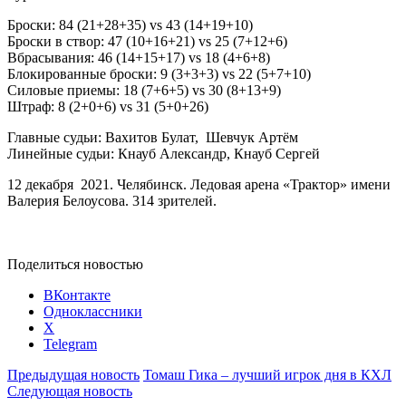
Броски: 84 (21+28+35) vs 43 (14+19+10)
Броски в створ: 47 (10+16+21) vs 25 (7+12+6)
Вбрасывания: 46 (14+15+17) vs 18 (4+6+8)
Блокированные броски: 9 (3+3+3) vs 22 (5+7+10)
Силовые приемы: 18 (7+6+5) vs 30 (8+13+9)
Штраф: 8 (2+0+6) vs 31 (5+0+26)
Главные судьи: Вахитов Булат, Шевчук Артём
Линейные судьи: Кнауб Александр, Кнауб Сергей
12 декабря 2021. Челябинск. Ледовая арена «Трактор» имени
Валерия Белоусова. 314 зрителей.
Поделиться новостью
ВКонтакте
Одноклассники
X
Telegram
Предыдущая новость
Томаш Гика – лучший игрок дня в КХЛ
Следующая новость