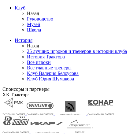
Клуб
Назад
Руководство
Музей
Школа
История
Назад
25 лучших игроков и тренеров в истории клуба
История Трактора
Все игроки
Все главные тренеры
Клуб Валерия Белоусова
Клуб Юрия Шумакова
Спонсоры и партнеры
ХК Трактор: