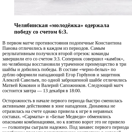
Челябинская «молодёжка» одержала
победу со счетом 6:3.
В первом матче противостояния подопечные Константина
Панова отличились в каждом из периодов. Самым
результативным получился второй отрезок: команды
завершили его со счетом 3:3. Соперник совершил «камбэк»,
но челябинцы восстановили утраченное преимущество в три
шайбы и добились победы. В составе «черно-белых» по
дублю оформили нападающий Егор Горбунов и защитник
Алексей Савельев, по одной заброшенной шайбе отличились
Матвей Коковин и Валерий Сапожников. Следующий матч
состоится завтра — 13 декабря в 18:00.
Осторожность в начале первого периода быстро сменилась
активными действиями в зоне нападения. Динамика не
отразилась на счете однако привела к игре в неравных
составах. «Сарматы» и «Белые Медведи» обменялись
опасными комбинациями, но к взятию ворот это не привело
— голкиперы сыграли надежно. Под занавес первого периода