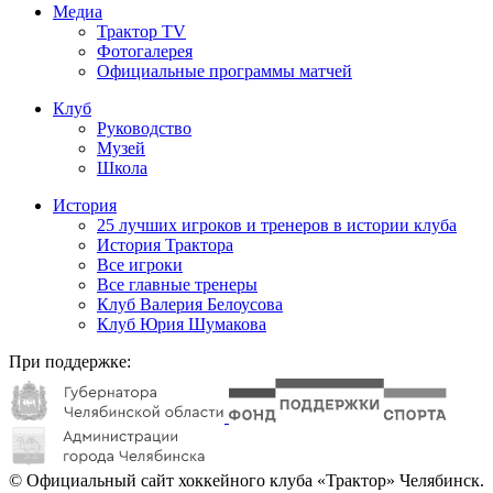
Медиа
Трактор TV
Фотогалерея
Официальные программы матчей
Клуб
Руководство
Музей
Школа
История
25 лучших игроков и тренеров в истории клуба
История Трактора
Все игроки
Все главные тренеры
Клуб Валерия Белоусова
Клуб Юрия Шумакова
При поддержке:
© Официальный сайт хоккейного клуба «Трактор» Челябинск.