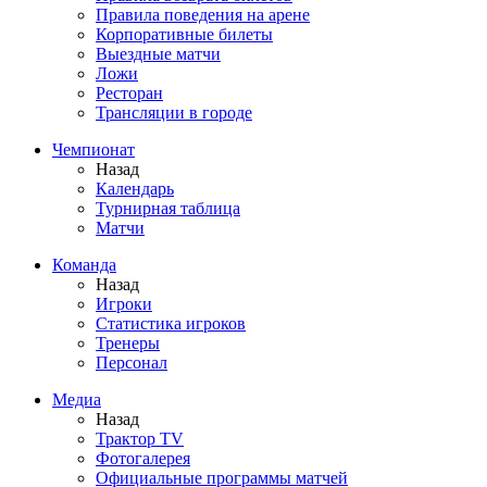
Правила поведения на арене
Корпоративные билеты
Выездные матчи
Ложи
Ресторан
Трансляции в городе
Чемпионат
Назад
Календарь
Турнирная таблица
Матчи
Команда
Назад
Игроки
Статистика игроков
Тренеры
Персонал
Медиа
Назад
Трактор TV
Фотогалерея
Официальные программы матчей