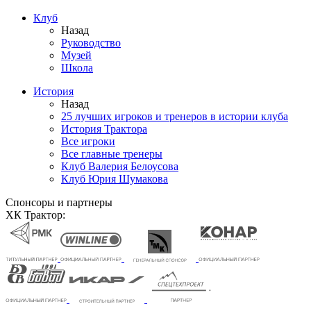
Клуб
Назад
Руководство
Музей
Школа
История
Назад
25 лучших игроков и тренеров в истории клуба
История Трактора
Все игроки
Все главные тренеры
Клуб Валерия Белоусова
Клуб Юрия Шумакова
Спонсоры и партнеры
ХК Трактор: