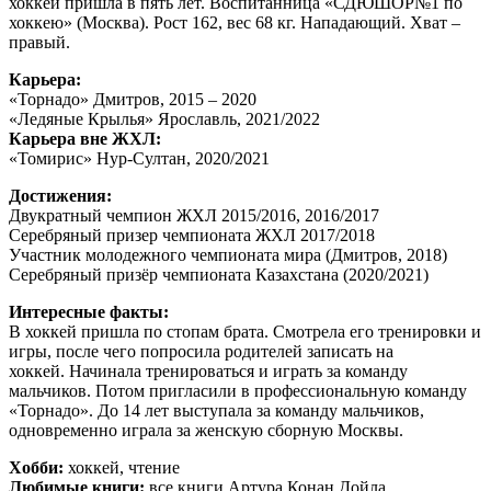
хоккей пришла в пять лет. Воспитанница «СДЮШОР№1 по
хоккею» (Москва). Рост 162, вес 68 кг. Нападающий. Хват –
правый.
Карьера:
«Торнадо» Дмитров, 2015 – 2020
«Ледяные Крылья» Ярославль, 2021/2022
Карьера вне ЖХЛ:
«Томирис» Нур-Султан, 2020/2021
Достижения:
Двукратный чемпион ЖХЛ 2015/2016, 2016/2017
Серебряный призер чемпионата ЖХЛ 2017/2018
Участник молодежного чемпионата мира (Дмитров, 2018)
Серебряный призёр чемпионата Казахстана (2020/2021)
Интересные факты:
В хоккей пришла по стопам брата. Смотрела его тренировки и
игры, после чего попросила родителей записать на
хоккей. Начинала тренироваться и играть за команду
мальчиков. Потом пригласили в профессиональную команду
«Торнадо». До 14 лет выступала за команду мальчиков,
одновременно играла за женскую сборную Москвы.
Хобби:
хоккей, чтение
Любимые книги:
все книги Артура Конан Дойла