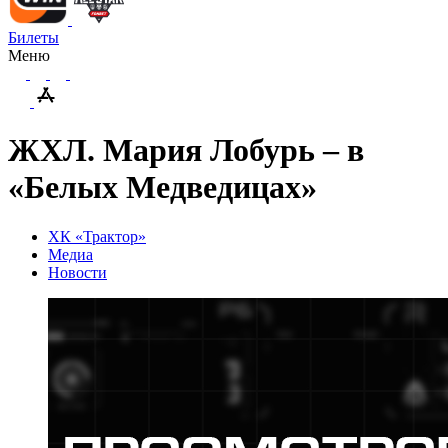
Билеты
Меню
ЖХЛ. Мария Лобурь – в
«Белых Медведицах»
ХК «Трактор»
Медиа
Новости