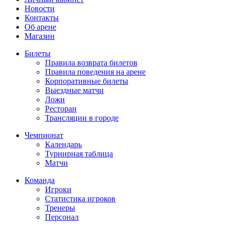
Новости
Контакты
Об арене
Магазин
Билеты
Правила возврата билетов
Правила поведения на арене
Корпоративные билеты
Выездные матчи
Ложи
Ресторан
Трансляции в городе
Чемпионат
Календарь
Турнирная таблица
Матчи
Команда
Игроки
Статистика игроков
Тренеры
Персонал