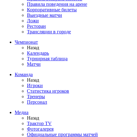
Правила поведения на арене
Корпоративные билеты
Выездные матчи
Ложи
Ресторан
Трансляции в городе
Чемпионат
Назад
Календарь
Турнирная таблица
Матчи
Команда
Назад
Игроки
Статистика игроков
Тренеры
Персонал
Медиа
Назад
Трактор TV
Фотогалерея
Официальные программы матчей