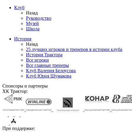
Клуб
Назад
Руководство
Музей
Школа
История
Назад
25 лучших игроков и тренеров в истории клуба
История Трактора
Все игроки
Все главные тренеры
Клуб Валерия Белоусова
Клуб Юрия Шумакова
Спонсоры и партнеры
ХК Трактор:
При поддержке: