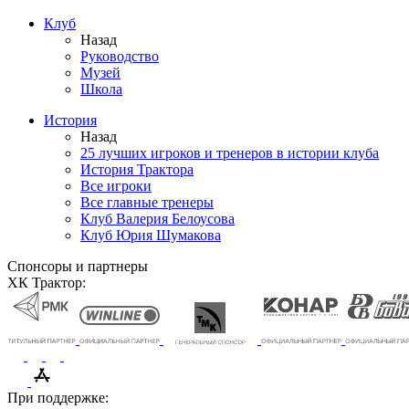
Клуб
Назад
Руководство
Музей
Школа
История
Назад
25 лучших игроков и тренеров в истории клуба
История Трактора
Все игроки
Все главные тренеры
Клуб Валерия Белоусова
Клуб Юрия Шумакова
Спонсоры и партнеры
ХК Трактор:
При поддержке: