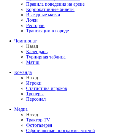
Правила поведения на арене
Корпоративные билеты
Выездные матчи
Ложи
Ресторан
Трансляции в городе
Чемпионат
Назад
Календарь
Турнирная таблица
Матчи
Команда
Назад
Игроки
Статистика игроков
Тренеры
Персонал
Медиа
Назад
Трактор TV
Фотогалерея
Официальные программы матчей