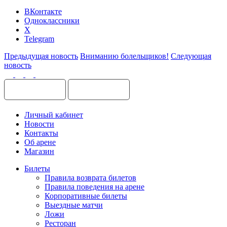
ВКонтакте
Одноклассники
X
Telegram
Предыдущая новость
Вниманию болельщиков!
Следующая
новость
Личный кабинет
Новости
Контакты
Об арене
Магазин
Билеты
Правила возврата билетов
Правила поведения на арене
Корпоративные билеты
Выездные матчи
Ложи
Ресторан