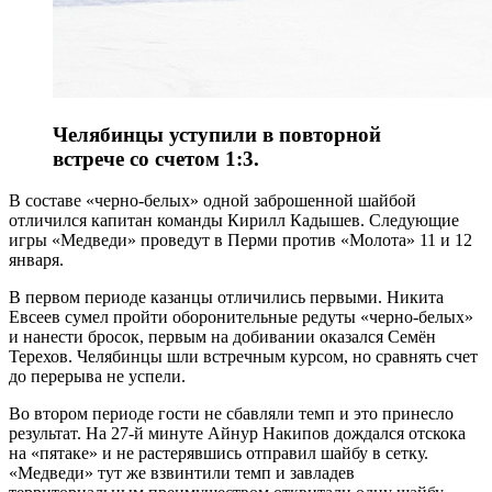
Челябинцы уступили в повторной
встрече со счетом 1:3.
В составе «черно-белых» одной заброшенной шайбой
отличился капитан команды Кирилл Кадышев. Следующие
игры «Медведи» проведут в Перми против «Молота» 11 и 12
января.
В первом периоде казанцы отличились первыми. Никита
Евсеев сумел пройти оборонительные редуты «черно-белых»
и нанести бросок, первым на добивании оказался Семён
Терехов. Челябинцы шли встречным курсом, но сравнять счет
до перерыва не успели.
Во втором периоде гости не сбавляли темп и это принесло
результат. На 27-й минуте Айнур Накипов дождался отскока
на «пятаке» и не растерявшись отправил шайбу в сетку.
«Медведи» тут же взвинтили темп и завладев