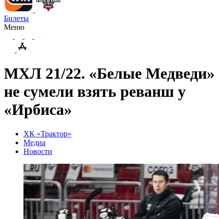
Билеты
Меню
МХЛ 21/22. «Белые Медведи»
не сумели взять реванш у
«Ирбиса»
ХК «Трактор»
Медиа
Новости