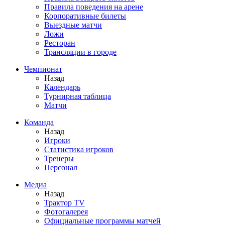
Правила поведения на арене
Корпоративные билеты
Выездные матчи
Ложи
Ресторан
Трансляции в городе
Чемпионат
Назад
Календарь
Турнирная таблица
Матчи
Команда
Назад
Игроки
Статистика игроков
Тренеры
Персонал
Медиа
Назад
Трактор TV
Фотогалерея
Официальные программы матчей