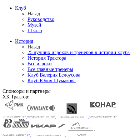
Клуб
Назад
Руководство
Музей
Школа
История
Назад
25 лучших игроков и тренеров в истории клуба
История Трактора
Все игроки
Все главные тренеры
Клуб Валерия Белоусова
Клуб Юрия Шумакова
Спонсоры и партнеры
ХК Трактор: