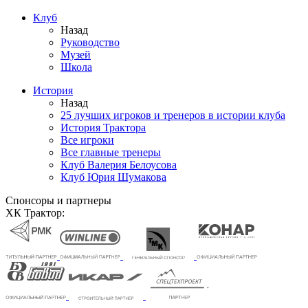
Клуб
Назад
Руководство
Музей
Школа
История
Назад
25 лучших игроков и тренеров в истории клуба
История Трактора
Все игроки
Все главные тренеры
Клуб Валерия Белоусова
Клуб Юрия Шумакова
Спонсоры и партнеры
ХК Трактор: