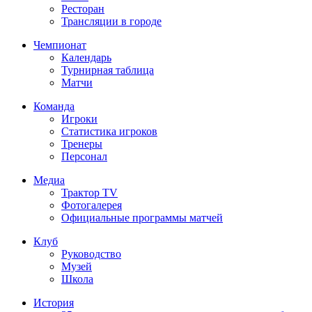
Ресторан
Трансляции в городе
Чемпионат
Календарь
Турнирная таблица
Матчи
Команда
Игроки
Статистика игроков
Тренеры
Персонал
Медиа
Трактор TV
Фотогалерея
Официальные программы матчей
Клуб
Руководство
Музей
Школа
История