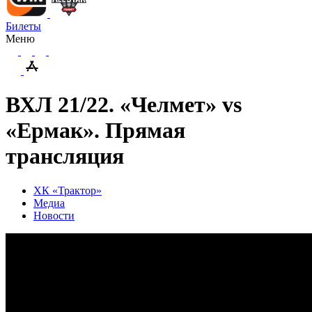
Билеты
Меню
ВХЛ 21/22. «Челмет» vs
«Ермак». Прямая
трансляция
ХК «Трактор»
Медиа
Новости