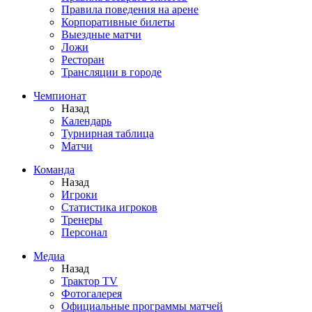
Правила поведения на арене
Корпоративные билеты
Выездные матчи
Ложи
Ресторан
Трансляции в городе
Чемпионат
Назад
Календарь
Турнирная таблица
Матчи
Команда
Назад
Игроки
Статистика игроков
Тренеры
Персонал
Медиа
Назад
Трактор TV
Фотогалерея
Официальные программы матчей