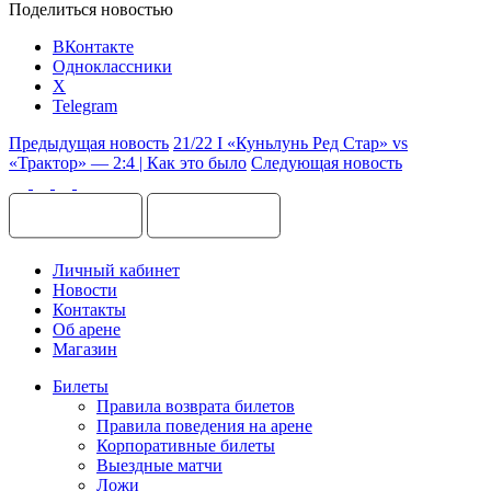
Поделиться новостью
ВКонтакте
Одноклассники
X
Telegram
Предыдущая новость
21/22 I «Куньлунь Ред Стар» vs
«Трактор» — 2:4 | Как это было
Следующая новость
Личный кабинет
Новости
Контакты
Об арене
Магазин
Билеты
Правила возврата билетов
Правила поведения на арене
Корпоративные билеты
Выездные матчи
Ложи