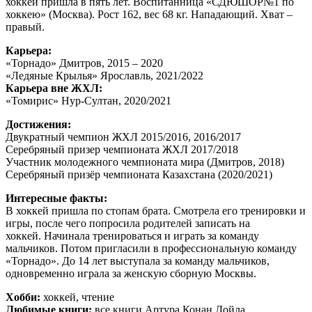
хоккей пришла в пять лет. Воспитанница «СДЮШОР№1 по
хоккею» (Москва). Рост 162, вес 68 кг. Нападающий. Хват –
правый.
Карьера:
«Торнадо» Дмитров, 2015 – 2020
«Ледяные Крылья» Ярославль, 2021/2022
Карьера вне ЖХЛ:
«Томирис» Нур-Султан, 2020/2021
Достижения:
Двукратный чемпион ЖХЛ 2015/2016, 2016/2017
Серебряный призер чемпионата ЖХЛ 2017/2018
Участник молодежного чемпионата мира (Дмитров, 2018)
Серебряный призёр чемпионата Казахстана (2020/2021)
Интересные факты:
В хоккей пришла по стопам брата. Смотрела его тренировки и
игры, после чего попросила родителей записать на
хоккей. Начинала тренироваться и играть за команду
мальчиков. Потом пригласили в профессиональную команду
«Торнадо». До 14 лет выступала за команду мальчиков,
одновременно играла за женскую сборную Москвы.
Хобби:
хоккей, чтение
Любимые книги:
все книги Артура Конан Дойла