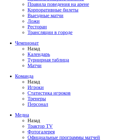
Правила поведения на арене
Корпоративные билеты
Выездные матчи
Ложи
Ресторан
Трансляции в городе
Чемпионат
Назад
Календарь
Турнирная таблица
Матчи
Команда
Назад
Игроки
Статистика игроков
Тренеры
Персонал
Медиа
Назад
Трактор TV
Фотогалерея
Официальные программы матчей