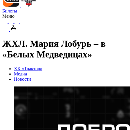
Билеты
Меню
ЖХЛ. Мария Лобурь – в
«Белых Медведицах»
ХК «Трактор»
Медиа
Новости