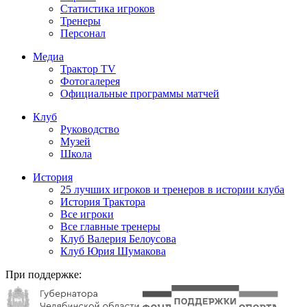
Статистика игроков
Тренеры
Персонал
Медиа
Трактор TV
Фотогалерея
Официальные программы матчей
Клуб
Руководство
Музей
Школа
История
25 лучших игроков и тренеров в истории клуба
История Трактора
Все игроки
Все главные тренеры
Клуб Валерия Белоусова
Клуб Юрия Шумакова
При поддержке: