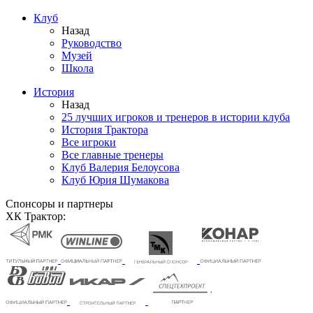
Клуб
Назад
Руководство
Музей
Школа
История
Назад
25 лучших игроков и тренеров в истории клуба
История Трактора
Все игроки
Все главные тренеры
Клуб Валерия Белоусова
Клуб Юрия Шумакова
Спонсоры и партнеры
ХК Трактор: