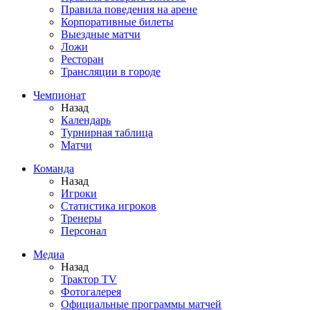
Правила поведения на арене
Корпоративные билеты
Выездные матчи
Ложи
Ресторан
Трансляции в городе
Чемпионат
Назад
Календарь
Турнирная таблица
Матчи
Команда
Назад
Игроки
Статистика игроков
Тренеры
Персонал
Медиа
Назад
Трактор TV
Фотогалерея
Официальные программы матчей