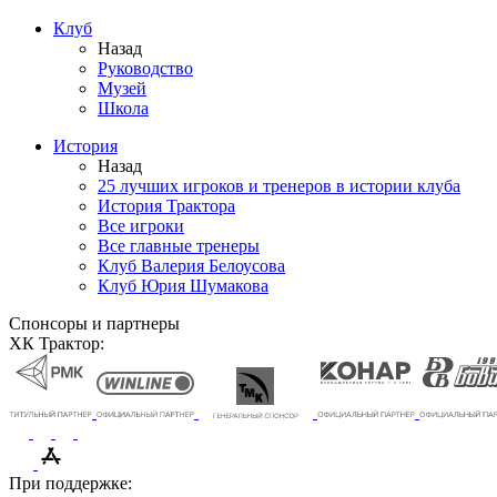
Клуб
Назад
Руководство
Музей
Школа
История
Назад
25 лучших игроков и тренеров в истории клуба
История Трактора
Все игроки
Все главные тренеры
Клуб Валерия Белоусова
Клуб Юрия Шумакова
Спонсоры и партнеры
ХК Трактор:
При поддержке: