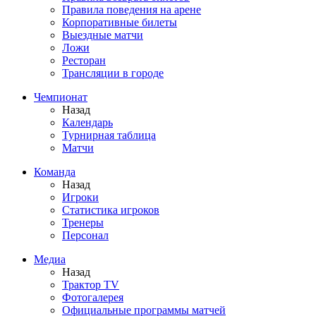
Правила поведения на арене
Корпоративные билеты
Выездные матчи
Ложи
Ресторан
Трансляции в городе
Чемпионат
Назад
Календарь
Турнирная таблица
Матчи
Команда
Назад
Игроки
Статистика игроков
Тренеры
Персонал
Медиа
Назад
Трактор TV
Фотогалерея
Официальные программы матчей