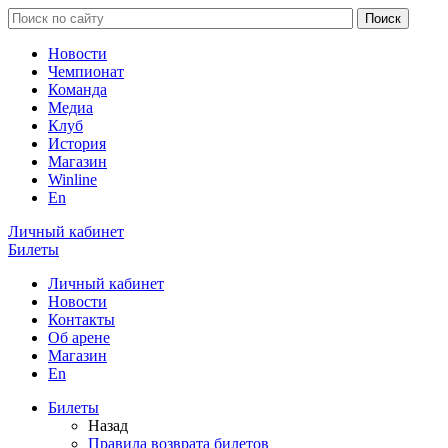
Новости
Чемпионат
Команда
Медиа
Клуб
История
Магазин
Winline
En
Личный кабинет
Билеты
Личный кабинет
Новости
Контакты
Об арене
Магазин
En
Билеты
Назад
Правила возврата билетов