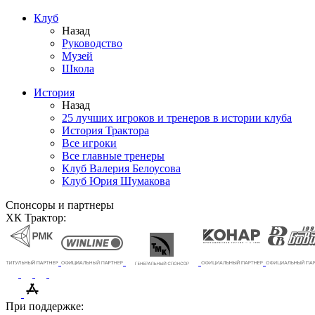
Клуб
Назад
Руководство
Музей
Школа
История
Назад
25 лучших игроков и тренеров в истории клуба
История Трактора
Все игроки
Все главные тренеры
Клуб Валерия Белоусова
Клуб Юрия Шумакова
Спонсоры и партнеры
ХК Трактор:
При поддержке: