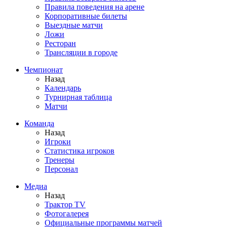
Правила поведения на арене
Корпоративные билеты
Выездные матчи
Ложи
Ресторан
Трансляции в городе
Чемпионат
Назад
Календарь
Турнирная таблица
Матчи
Команда
Назад
Игроки
Статистика игроков
Тренеры
Персонал
Медиа
Назад
Трактор TV
Фотогалерея
Официальные программы матчей