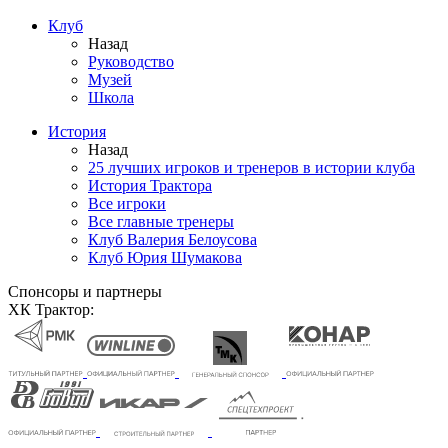
Клуб
Назад
Руководство
Музей
Школа
История
Назад
25 лучших игроков и тренеров в истории клуба
История Трактора
Все игроки
Все главные тренеры
Клуб Валерия Белоусова
Клуб Юрия Шумакова
Спонсоры и партнеры
ХК Трактор: