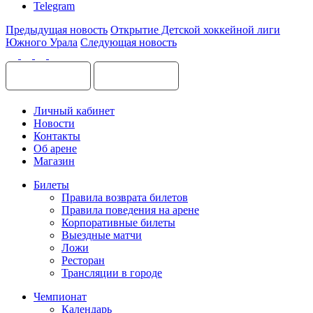
Telegram
Предыдущая новость
Открытие Детской хоккейной лиги
Южного Урала
Следующая новость
Личный кабинет
Новости
Контакты
Об арене
Магазин
Билеты
Правила возврата билетов
Правила поведения на арене
Корпоративные билеты
Выездные матчи
Ложи
Ресторан
Трансляции в городе
Чемпионат
Календарь