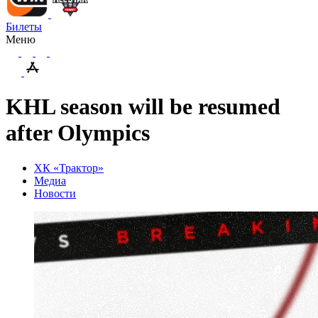
Билеты
Меню
KHL season will be resumed
after Olympics
ХК «Трактор»
Медиа
Новости