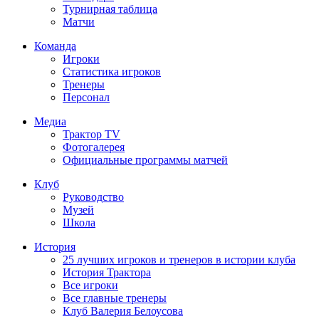
Турнирная таблица
Матчи
Команда
Игроки
Статистика игроков
Тренеры
Персонал
Медиа
Трактор TV
Фотогалерея
Официальные программы матчей
Клуб
Руководство
Музей
Школа
История
25 лучших игроков и тренеров в истории клуба
История Трактора
Все игроки
Все главные тренеры
Клуб Валерия Белоусова