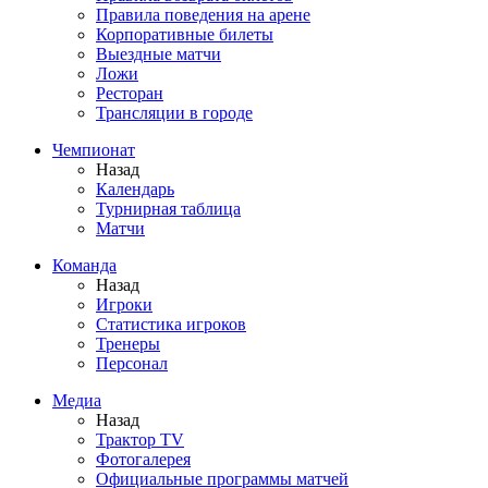
Правила поведения на арене
Корпоративные билеты
Выездные матчи
Ложи
Ресторан
Трансляции в городе
Чемпионат
Назад
Календарь
Турнирная таблица
Матчи
Команда
Назад
Игроки
Статистика игроков
Тренеры
Персонал
Медиа
Назад
Трактор TV
Фотогалерея
Официальные программы матчей