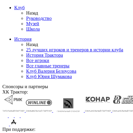
Клуб
Назад
Руководство
Музей
Школа
История
Назад
25 лучших игроков и тренеров в истории клуба
История Трактора
Все игроки
Все главные тренеры
Клуб Валерия Белоусова
Клуб Юрия Шумакова
Спонсоры и партнеры
ХК Трактор:
При поддержке: