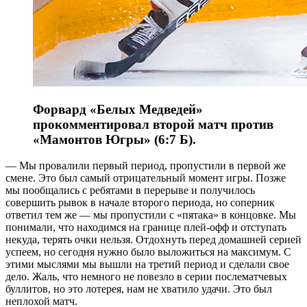
Форвард «Белых Медведей»
прокомментировал второй матч против
«Мамонтов Югры» (6:7 Б).
— Мы провалили первый период, пропустили в первой же
смене. Это был самый отрицательный момент игры. Позже
мы пообщались с ребятами в перерыве и получилось
совершить рывок в начале второго периода, но соперник
ответил тем же — мы пропустили с «пятака» в концовке. Мы
понимали, что находимся на границе плей-офф и отступать
некуда, терять очки нельзя. Отдохнуть перед домашней серией
успеем, но сегодня нужно было выложиться на максимум. С
этими мыслями мы вышли на третий период и сделали свое
дело. Жаль, что немного не повезло в серии послематчевых
буллитов, но это лотерея, нам не хватило удачи. Это был
неплохой матч.