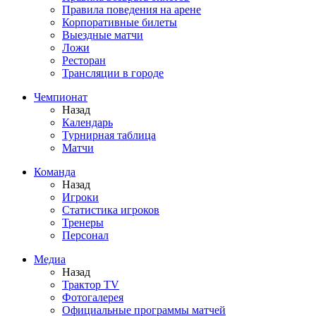
Правила поведения на арене
Корпоративные билеты
Выездные матчи
Ложи
Ресторан
Трансляции в городе
Чемпионат
Назад
Календарь
Турнирная таблица
Матчи
Команда
Назад
Игроки
Статистика игроков
Тренеры
Персонал
Медиа
Назад
Трактор TV
Фотогалерея
Официальные программы матчей