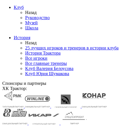
Клуб
Назад
Руководство
Музей
Школа
История
Назад
25 лучших игроков и тренеров в истории клуба
История Трактора
Все игроки
Все главные тренеры
Клуб Валерия Белоусова
Клуб Юрия Шумакова
Спонсоры и партнеры
ХК Трактор: