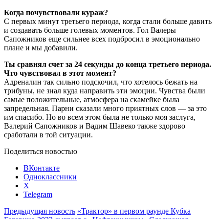
Когда почувствовали кураж?
С первых минут третьего периода, когда стали больше давить
и создавать больше голевых моментов. Гол Валеры
Сапожников еще сильнее всех подбросил в эмоционально
плане и мы добавили.
Ты сравнял счет за 24 секунды до конца третьего периода.
Что чувствовал в этот момент?
Адреналин так сильно подскочил, что хотелось бежать на
трибуны, не знал куда направить эти эмоции. Чувства были
самые положительные, атмосфера на скамейке была
запредельная. Парни сказали много приятных слов — за это
им спасибо. Но во всем этом была не только моя заслуга,
Валерий Сапожников и Вадим Шавеко также здорово
сработали в той ситуации.
Поделиться новостью
ВКонтакте
Одноклассники
X
Telegram
Предыдущая новость
«Трактор» в первом раунде Кубка