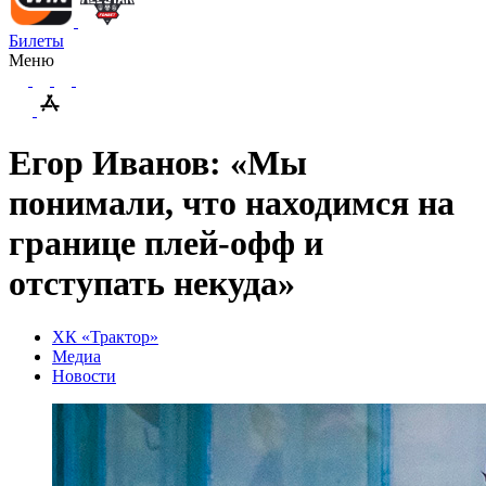
Билеты
Меню
Егор Иванов: «Мы
понимали, что находимся на
границе плей-офф и
отступать некуда»
ХК «Трактор»
Медиа
Новости