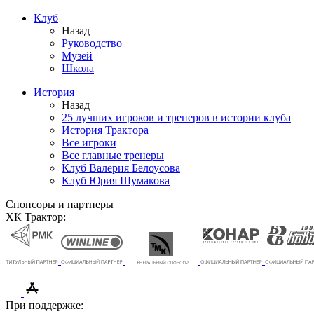
Клуб
Назад
Руководство
Музей
Школа
История
Назад
25 лучших игроков и тренеров в истории клуба
История Трактора
Все игроки
Все главные тренеры
Клуб Валерия Белоусова
Клуб Юрия Шумакова
Спонсоры и партнеры
ХК Трактор:
При поддержке: