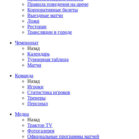
Правила поведения на арене
Корпоративные билеты
Выездные матчи
Ложи
Ресторан
Трансляции в городе
Чемпионат
Назад
Календарь
Турнирная таблица
Матчи
Команда
Назад
Игроки
Статистика игроков
Тренеры
Персонал
Медиа
Назад
Трактор TV
Фотогалерея
Официальные программы матчей