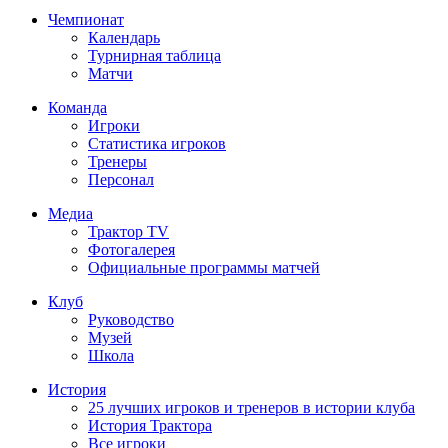
Чемпионат
Календарь
Турнирная таблица
Матчи
Команда
Игроки
Статистика игроков
Тренеры
Персонал
Медиа
Трактор TV
Фотогалерея
Официальные программы матчей
Клуб
Руководство
Музей
Школа
История
25 лучших игроков и тренеров в истории клуба
История Трактора
Все игроки