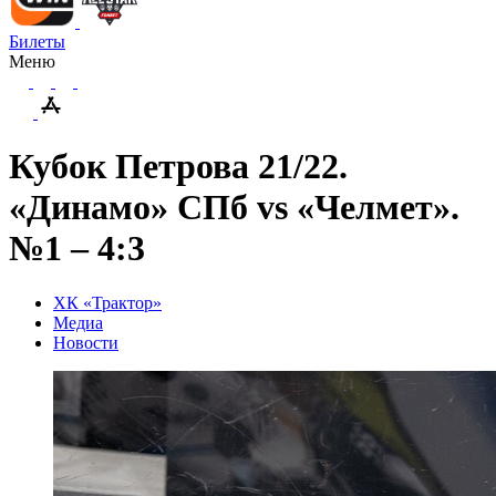
Билеты
Меню
Кубок Петрова 21/22.
«Динамо» СПб vs «Челмет».
№1 – 4:3
ХК «Трактор»
Медиа
Новости