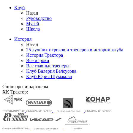
Клуб
Назад
Руководство
Музей
Школа
История
Назад
25 лучших игроков и тренеров в истории клуба
История Трактора
Все игроки
Все главные тренеры
Клуб Валерия Белоусова
Клуб Юрия Шумакова
Спонсоры и партнеры
ХК Трактор: