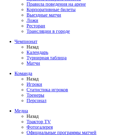
Правила поведения на арене
Корпоративные билеты
Выездные матчи
Ложи
Ресторан
Трансляции в городе
Чемпионат
Назад
Календарь
Турнирная таблица
Матчи
Команда
Назад
Игроки
Статистика игроков
Тренеры
Персонал
Медиа
Назад
Трактор TV
Фотогалерея
Официальные программы матчей