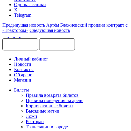
Одноклассники
X
Telegram
Предыдущая новость
Артём Блажиевский продлил контракт с
«Трактором»
Следующая новость
Личный кабинет
Новости
Контакты
Об арене
Магазин
Билеты
Правила возврата билетов
Правила поведения на арене
Корпоративные билеты
Выездные матчи
Ложи
Ресторан
Трансляции в городе