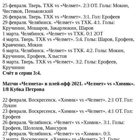
25 февраля. Тверь. ТХК vs «Челмет». 2:3 ОТ. Голы: Мокин,
Чистяков, Пеньковский
26 февраля. Тверь. ТХК vs «Челмет». 3:1. Гол: Ерофеев
29 февраля. Челябинск. «Челмет» vs ТХК. 4:1. Голы:
Кручинин, Мошаров, Закарлюкин, Шаров
1 марта. Челябинск. «Челмет» vs ТХК. 0:1 2ОТ
4 марта. Тверь. ТХК vs «Челмет». 5:4. Голы: Шаров, Ерофеев,
Кравченко, Мокин
6 марта. Челябинск. «Челмет» vs ТХК. 4:2. Голы: Мокин,
Кручинин, Ерофеев, Хлыстов
8 марта. Тверь. ТХК vs «Челмет». 3:2. Голы: Ерофеев,
Кручинин
Счёт в серии 3:4.
Матчи «Челмета» в плей-офф 2021. «Челмет» vs «Химик».
1/8 Кубка Петрова
22 февраля. Воскресенск. «Химик» vs «Челмет». 2:1 ОТ. Гол:
Лукин
23 февраля. Воскресенск. «Химик» vs «Челмет». 4:1 ОТ. Гол:
Ерофеев
26 февраля. Челябинск. «Челмет» vs «Химик». 3:1. Голы:
Ерофеев, Шолохов, Мансуров
27 февраля. Челябинск. «Челмет» vs «Химик». 0:3.
2 марта. Воскресенск. «Химик» vs «Челмет».3:2. Голы: