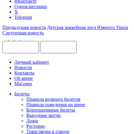
ВКонтакте
Одноклассники
X
Telegram
Предыдущая новость
Детская хоккейная лига Южного Урала
Следующая новость
Личный кабинет
Новости
Контакты
Об арене
Магазин
Билеты
Правила возврата билетов
Правила поведения на арене
Корпоративные билеты
Выездные матчи
Ложи
Ресторан
Трансляции в городе