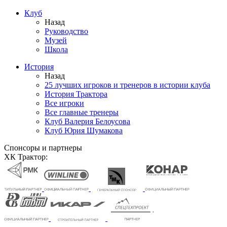
Клуб
Назад
Руководство
Музей
Школа
История
Назад
25 лучших игроков и тренеров в истории клуба
История Трактора
Все игроки
Все главные тренеры
Клуб Валерия Белоусова
Клуб Юрия Шумакова
Спонсоры и партнеры
ХК Трактор: