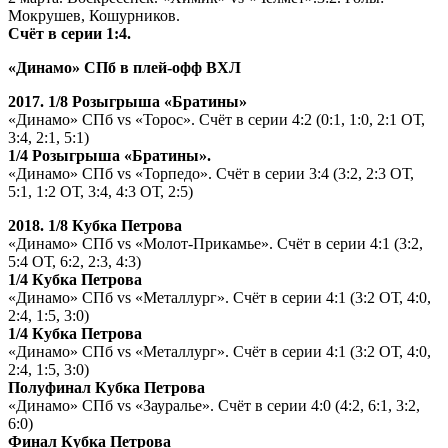
Мокрушев, Кошурников.
Счёт в серии 1:4.
«Динамо» СПб в плей-офф ВХЛ
2017. 1/8 Розыгрыша «Братины»
«Динамо» СПб vs «Торос». Счёт в серии 4:2 (0:1, 1:0, 2:1 ОТ,
3:4, 2:1, 5:1)
1/4 Розыгрыша «Братины».
«Динамо» СПб vs «Торпедо». Счёт в серии 3:4 (3:2, 2:3 ОТ,
5:1, 1:2 ОТ, 3:4, 4:3 ОТ, 2:5)
2018. 1/8 Кубка Петрова
«Динамо» СПб vs «Молот-Прикамье». Счёт в серии 4:1 (3:2,
5:4 ОТ, 6:2, 2:3, 4:3)
1/4 Кубка Петрова
«Динамо» СПб vs «Металлург». Счёт в серии 4:1 (3:2 ОТ, 4:0,
2:4, 1:5, 3:0)
1/4 Кубка Петрова
«Динамо» СПб vs «Металлург». Счёт в серии 4:1 (3:2 ОТ, 4:0,
2:4, 1:5, 3:0)
Полуфинал Кубка Петрова
«Динамо» СПб vs «Зауралье». Счёт в серии 4:0 (4:2, 6:1, 3:2,
6:0)
Финал Кубка Петрова