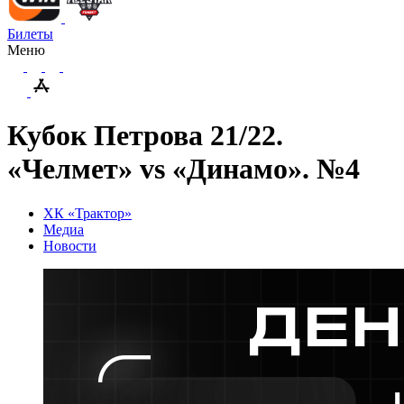
Билеты
Меню
Кубок Петрова 21/22.
«Челмет» vs «Динамо». №4
ХК «Трактор»
Медиа
Новости