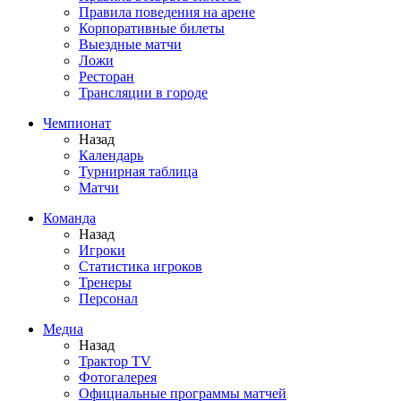
Правила поведения на арене
Корпоративные билеты
Выездные матчи
Ложи
Ресторан
Трансляции в городе
Чемпионат
Назад
Календарь
Турнирная таблица
Матчи
Команда
Назад
Игроки
Статистика игроков
Тренеры
Персонал
Медиа
Назад
Трактор TV
Фотогалерея
Официальные программы матчей