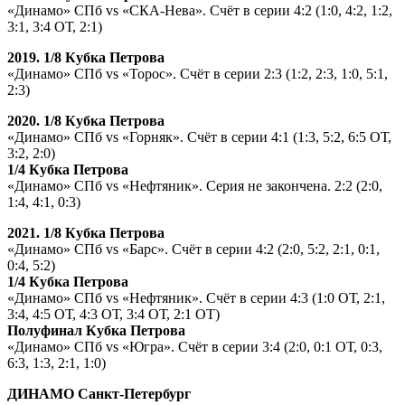
«Динамо» СПб vs «СКА-Нева». Счёт в серии 4:2 (1:0, 4:2, 1:2,
3:1, 3:4 ОТ, 2:1)
2019. 1/8 Кубка Петрова
«Динамо» СПб vs «Торос». Счёт в серии 2:3 (1:2, 2:3, 1:0, 5:1,
2:3)
2020. 1/8 Кубка Петрова
«Динамо» СПб vs «Горняк». Счёт в серии 4:1 (1:3, 5:2, 6:5 ОТ,
3:2, 2:0)
1/4 Кубка Петрова
«Динамо» СПб vs «Нефтяник». Серия не закончена. 2:2 (2:0,
1:4, 4:1, 0:3)
2021. 1/8 Кубка Петрова
«Динамо» СПб vs «Барс». Счёт в серии 4:2 (2:0, 5:2, 2:1, 0:1,
0:4, 5:2)
1/4 Кубка Петрова
«Динамо» СПб vs «Нефтяник». Счёт в серии 4:3 (1:0 ОТ, 2:1,
3:4, 4:5 ОТ, 4:3 ОТ, 3:4 ОТ, 2:1 ОТ)
Полуфинал Кубка Петрова
«Динамо» СПб vs «Югра». Счёт в серии 3:4 (2:0, 0:1 ОТ, 0:3,
6:3, 1:3, 2:1, 1:0)
ДИНАМО Санкт-Петербург