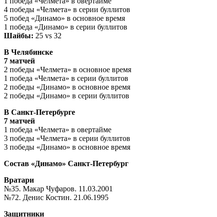
1 победа «Челмета» в овертайме
4 победы «Челмета» в серии буллитов
5 побед «Динамо» в основное время
1 победа «Динамо» в серии буллитов
Шайбы:
25 vs 32
В Челябинске
7 матчей
2 победы «Челмета» в основное время
1 победа «Челмета» в серии буллитов
2 победы «Динамо» в основное время
2 победы «Динамо» в серии буллитов
В Санкт-Петербурге
7 матчей
1 победа «Челмета» в овертайме
3 победы «Челмета» в серии буллитов
3 победы «Динамо» в основное время
Состав «Динамо» Санкт-Петербург
Вратари
№35. Макар Чуфаров. 11.03.2001
№72. Денис Костин. 21.06.1995
Защитники