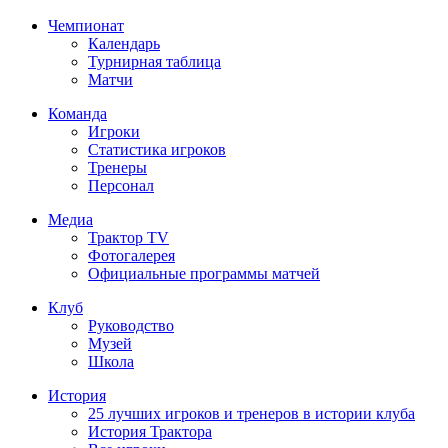
Чемпионат
Календарь
Турнирная таблица
Матчи
Команда
Игроки
Статистика игроков
Тренеры
Персонал
Медиа
Трактор TV
Фотогалерея
Официальные программы матчей
Клуб
Руководство
Музей
Школа
История
25 лучших игроков и тренеров в истории клуба
История Трактора