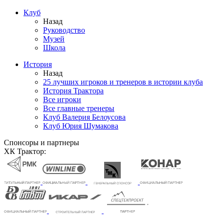
Клуб
Назад
Руководство
Музей
Школа
История
Назад
25 лучших игроков и тренеров в истории клуба
История Трактора
Все игроки
Все главные тренеры
Клуб Валерия Белоусова
Клуб Юрия Шумакова
Спонсоры и партнеры
ХК Трактор: