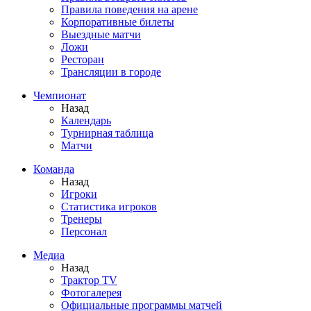
Правила поведения на арене
Корпоративные билеты
Выездные матчи
Ложи
Ресторан
Трансляции в городе
Чемпионат
Назад
Календарь
Турнирная таблица
Матчи
Команда
Назад
Игроки
Статистика игроков
Тренеры
Персонал
Медиа
Назад
Трактор TV
Фотогалерея
Официальные программы матчей