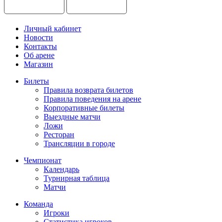
Личный кабинет
Новости
Контакты
Об арене
Магазин
Билеты
Правила возврата билетов
Правила поведения на арене
Корпоративные билеты
Выездные матчи
Ложи
Ресторан
Трансляции в городе
Чемпионат
Календарь
Турнирная таблица
Матчи
Команда
Игроки
Статистика игроков