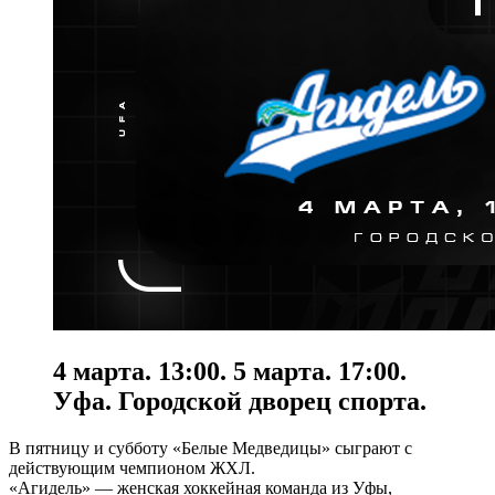
4 марта. 13:00. 5 марта. 17:00.
Уфа. Городской дворец спорта.
В пятницу и субботу «Белые Медведицы» сыграют с
действующим чемпионом ЖХЛ.
«Агидель» — женская хоккейная команда из Уфы,