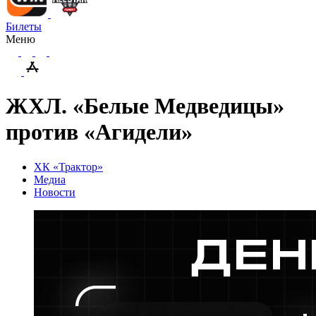
Билеты
Меню
ЖХЛ. «Белые Медведицы»
против «Агидели»
ХК «Трактор»
Медиа
Новости