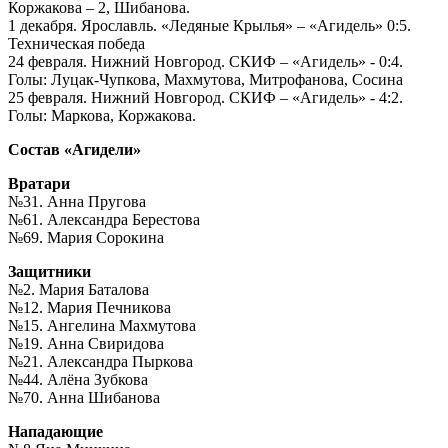
Коржакова – 2, Шибанова.
1 декабря. Ярославль. «Ледяные Крылья» – «Агидель» 0:5.
Техническая победа
24 февраля. Нижний Новгород. СКИФ – «Агидель» - 0:4.
Голы: Луцак-Чупкова, Махмутова, Митрофанова, Сосина
25 февраля. Нижний Новгород. СКИФ – «Агидель» - 4:2.
Голы: Маркова, Коржакова.
Состав «Агидели»
Вратари
№31. Анна Пругова
№61. Александра Берестова
№69. Мария Сорокина
Защитники
№2. Мария Баталова
№12. Мария Печникова
№15. Ангелина Махмутова
№19. Анна Свиридова
№21. Александра Пыркова
№44. Алёна Зубкова
№70. Анна Шибанова
Нападающие