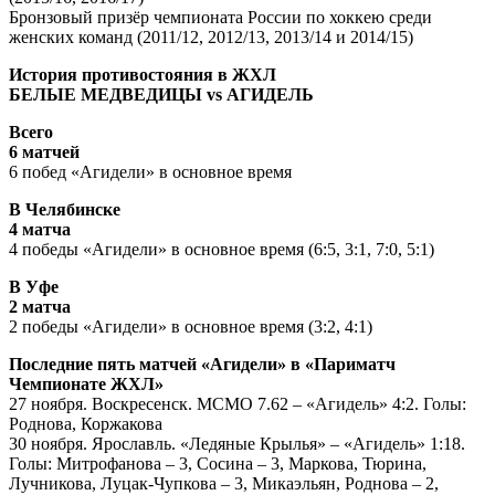
Бронзовый призёр чемпионата России по хоккею среди
женских команд (2011/12, 2012/13, 2013/14 и 2014/15)
История противостояния в ЖХЛ
БЕЛЫЕ МЕДВЕДИЦЫ
vs АГИДЕЛЬ
Всего
6 матчей
6 побед «Агидели» в основное время
В Челябинске
4 матча
4 победы «Агидели» в основное время (6:5, 3:1, 7:0, 5:1)
В Уфе
2 матча
2 победы «Агидели» в основное время (3:2, 4:1)
Последние пять матчей «Агидели» в «Париматч
Чемпионате ЖХЛ»
27 ноября. Воскресенск. МСМО 7.62 – «Агидель» 4:2. Голы:
Роднова, Коржакова
30 ноября. Ярославль. «Ледяные Крылья» – «Агидель» 1:18.
Голы: Митрофанова – 3, Сосина – 3, Маркова, Тюрина,
Лучникова, Луцак-Чупкова – 3, Микаэльян, Роднова – 2,