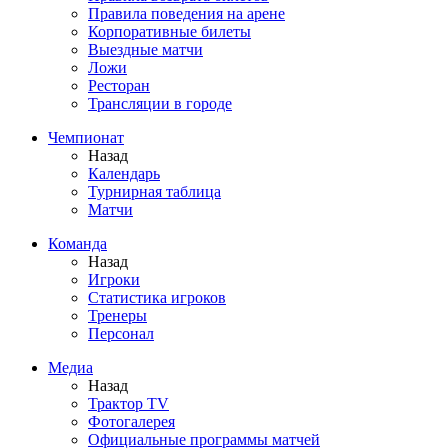
Правила поведения на арене
Корпоративные билеты
Выездные матчи
Ложи
Ресторан
Трансляции в городе
Чемпионат
Назад
Календарь
Турнирная таблица
Матчи
Команда
Назад
Игроки
Статистика игроков
Тренеры
Персонал
Медиа
Назад
Трактор TV
Фотогалерея
Официальные программы матчей