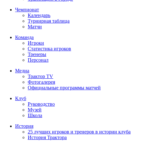
Чемпионат
Календарь
Турнирная таблица
Матчи
Команда
Игроки
Статистика игроков
Тренеры
Персонал
Медиа
Трактор TV
Фотогалерея
Официальные программы матчей
Клуб
Руководство
Музей
Школа
История
25 лучших игроков и тренеров в истории клуба
История Трактора