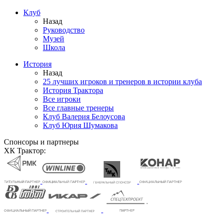
Клуб
Назад
Руководство
Музей
Школа
История
Назад
25 лучших игроков и тренеров в истории клуба
История Трактора
Все игроки
Все главные тренеры
Клуб Валерия Белоусова
Клуб Юрия Шумакова
Спонсоры и партнеры
ХК Трактор: