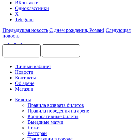
ВКонтакте
Одноклассники
X
Telegram
Предыдущая новость
С днём рождения, Роман!
Следующая
новость
Личный кабинет
Новости
Контакты
Об арене
Магазин
Билеты
Правила возврата билетов
Правила поведения на арене
Корпоративные билеты
Выездные матчи
Ложи
Ресторан
Трансляции в городе