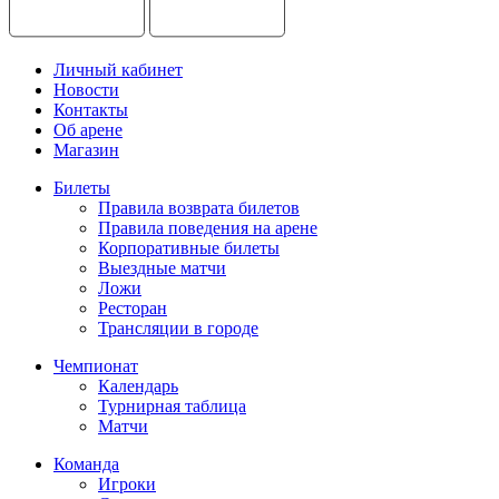
Личный кабинет
Новости
Контакты
Об арене
Магазин
Билеты
Правила возврата билетов
Правила поведения на арене
Корпоративные билеты
Выездные матчи
Ложи
Ресторан
Трансляции в городе
Чемпионат
Календарь
Турнирная таблица
Матчи
Команда
Игроки