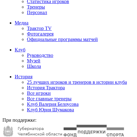
Статистика игроков
Тренеры
Персонал
Медиа
Трактор TV
Фотогалерея
Официальные программы матчей
Клуб
Руководство
Музей
Школа
История
25 лучших игроков и тренеров в истории клуба
История Трактора
Все игроки
Все главные тренеры
Клуб Валерия Белоусова
Клуб Юрия Шумакова
При поддержке: