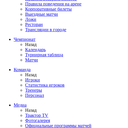
Правила поведения на арене
Корпоративные билеты
Выездные матчи
Ложи
Ресторан
Трансляции в городе
Чемпионат
Назад
Календарь
Турнирная таблица
Матчи
Команда
Назад
Игроки
Статистика игроков
Тренеры
Персонал
Медиа
Назад
Трактор TV
Фотогалерея
Официальные программы матчей