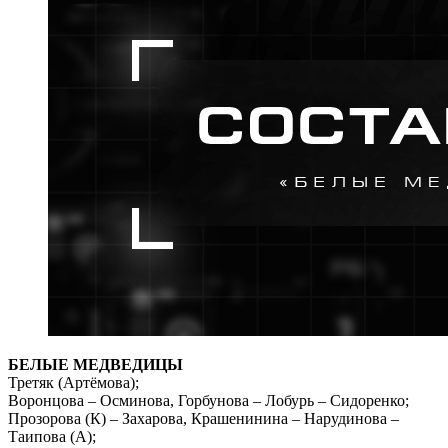
БЕЛЫЕ МЕДВЕДИЦЫ
Третяк (Артёмова);
Воронцова – Осминова, Горбунова – Лобурь – Сидоренко;
Прозорова (К) – Захарова, Крашенинина – Нарудинова –
Таипова (А);