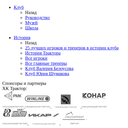
Клуб
Назад
Руководство
Музей
Школа
История
Назад
25 лучших игроков и тренеров в истории клуба
История Трактора
Все игроки
Все главные тренеры
Клуб Валерия Белоусова
Клуб Юрия Шумакова
Спонсоры и партнеры
ХК Трактор: