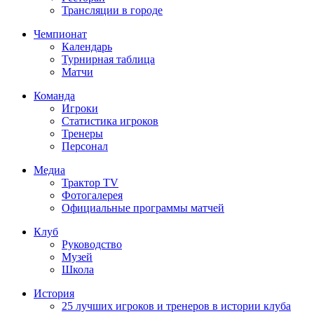
Трансляции в городе
Чемпионат
Календарь
Турнирная таблица
Матчи
Команда
Игроки
Статистика игроков
Тренеры
Персонал
Медиа
Трактор TV
Фотогалерея
Официальные программы матчей
Клуб
Руководство
Музей
Школа
История
25 лучших игроков и тренеров в истории клуба