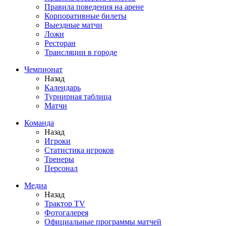
Правила поведения на арене
Корпоративные билеты
Выездные матчи
Ложи
Ресторан
Трансляции в городе
Чемпионат
Назад
Календарь
Турнирная таблица
Матчи
Команда
Назад
Игроки
Статистика игроков
Тренеры
Персонал
Медиа
Назад
Трактор TV
Фотогалерея
Официальные программы матчей