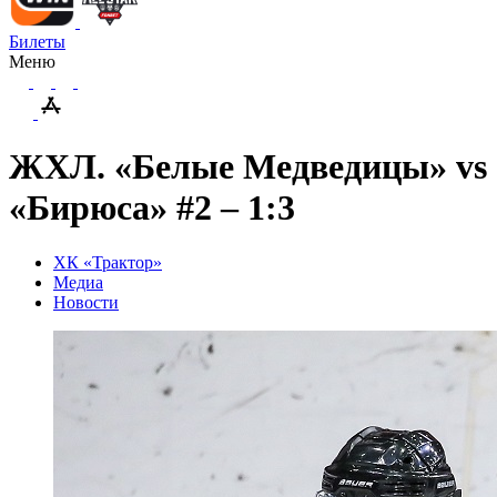
Билеты
Меню
ЖХЛ. «Белые Медведицы» vs
«Бирюса» #2 – 1:3
ХК «Трактор»
Медиа
Новости