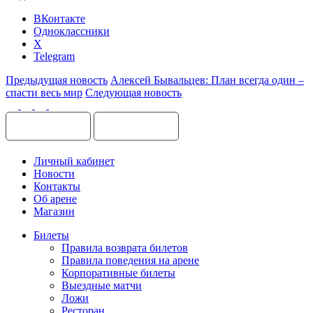
ВКонтакте
Одноклассники
X
Telegram
Предыдущая новость
Алексей Бывальцев: План всегда один –
спасти весь мир
Следующая новость
Личный кабинет
Новости
Контакты
Об арене
Магазин
Билеты
Правила возврата билетов
Правила поведения на арене
Корпоративные билеты
Выездные матчи
Ложи
Ресторан