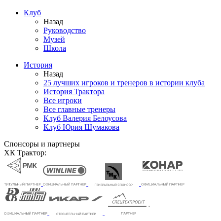
Клуб
Назад
Руководство
Музей
Школа
История
Назад
25 лучших игроков и тренеров в истории клуба
История Трактора
Все игроки
Все главные тренеры
Клуб Валерия Белоусова
Клуб Юрия Шумакова
Спонсоры и партнеры
ХК Трактор: