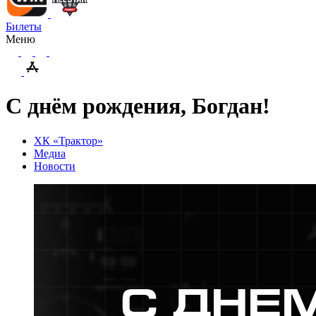
Билеты
Меню
С днём рождения, Богдан!
ХК «Трактор»
Медиа
Новости