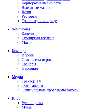
Корпоративные билеты
Выездные матчи
Ложи
Ресторан
Трансляции в городе
Чемпионат
Календарь
Турнирная таблица
Матчи
Команда
Игроки
Статистика игроков
Тренеры
Персонал
Медиа
Трактор TV
Фотогалерея
Официальные программы матчей
Клуб
Руководство
Музей