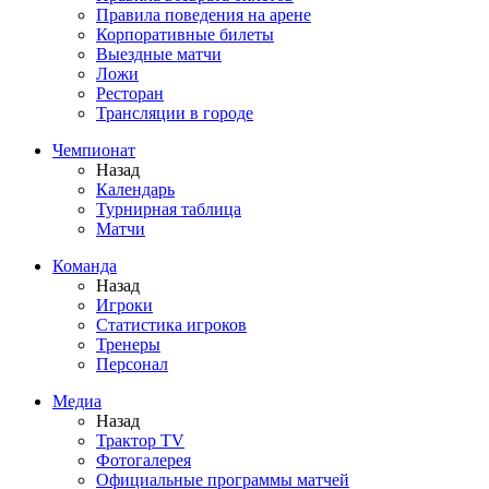
Правила поведения на арене
Корпоративные билеты
Выездные матчи
Ложи
Ресторан
Трансляции в городе
Чемпионат
Назад
Календарь
Турнирная таблица
Матчи
Команда
Назад
Игроки
Статистика игроков
Тренеры
Персонал
Медиа
Назад
Трактор TV
Фотогалерея
Официальные программы матчей