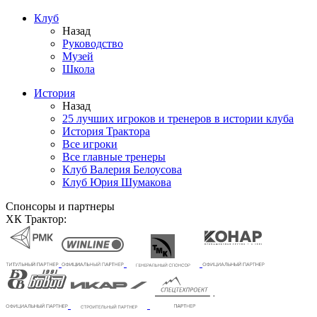
Клуб
Назад
Руководство
Музей
Школа
История
Назад
25 лучших игроков и тренеров в истории клуба
История Трактора
Все игроки
Все главные тренеры
Клуб Валерия Белоусова
Клуб Юрия Шумакова
Спонсоры и партнеры
ХК Трактор: