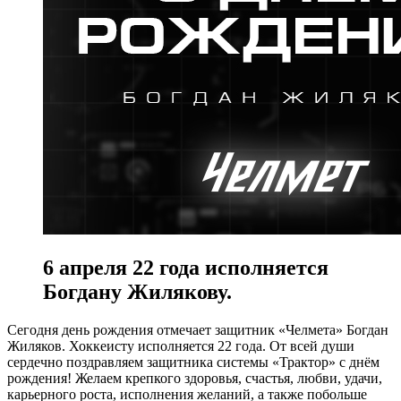
6 апреля 22 года исполняется
Богдану Жилякову.
Сегодня день рождения отмечает защитник «Челмета» Богдан
Жиляков. Хоккеисту исполняется 22 года. От всей души
сердечно поздравляем защитника системы «Трактор» с днём
рождения! Желаем крепкого здоровья, счастья, любви, удачи,
карьерного роста, исполнения желаний, а также побольше