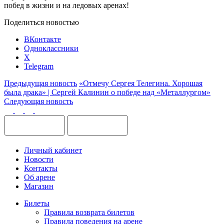
побед в жизни и на ледовых аренах!
Поделиться новостью
ВКонтакте
Одноклассники
X
Telegram
Предыдущая новость
«Отмечу Сергея Телегина. Хорошая
была драка» | Сергей Калинин о победе над «Металлургом»
Следующая новость
Личный кабинет
Новости
Контакты
Об арене
Магазин
Билеты
Правила возврата билетов
Правила поведения на арене