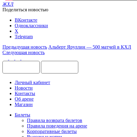
ЖХЛ
Поделиться новостью
ВКонтакте
Одноклассники
X
Telegram
Предыдущая новость
Альберт Яруллин — 500 матчей в КХЛ
Следующая новость
Личный кабинет
Новости
Контакты
Об арене
Магазин
Билеты
Правила возврата билетов
Правила поведения на арене
Корпоративные билеты
Выездные матчи