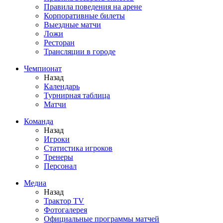
Правила поведения на арене
Корпоративные билеты
Выездные матчи
Ложи
Ресторан
Трансляции в городе
Чемпионат
Назад
Календарь
Турнирная таблица
Матчи
Команда
Назад
Игроки
Статистика игроков
Тренеры
Персонал
Медиа
Назад
Трактор TV
Фотогалерея
Официальные программы матчей