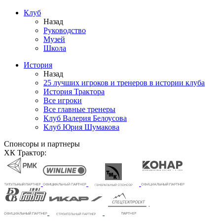
Клуб
Назад
Руководство
Музей
Школа
История
Назад
25 лучших игроков и тренеров в истории клуба
История Трактора
Все игроки
Все главные тренеры
Клуб Валерия Белоусова
Клуб Юрия Шумакова
Спонсоры и партнеры
ХК Трактор: