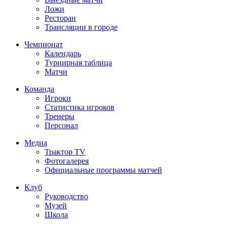
Ложи
Ресторан
Трансляции в городе
Чемпионат
Календарь
Турнирная таблица
Матчи
Команда
Игроки
Статистика игроков
Тренеры
Персонал
Медиа
Трактор TV
Фотогалерея
Официальные программы матчей
Клуб
Руководство
Музей
Школа