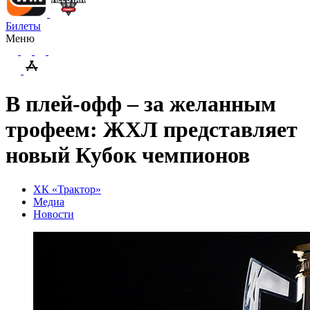
Билеты
Меню
В плей-офф – за желанным
трофеем: ЖХЛ представляет
новый Кубок чемпионов
ХК «Трактор»
Медиа
Новости