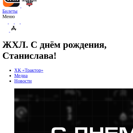
Билеты
Меню
ЖХЛ. С днём рождения,
Станислава!
ХК «Трактор»
Медиа
Новости