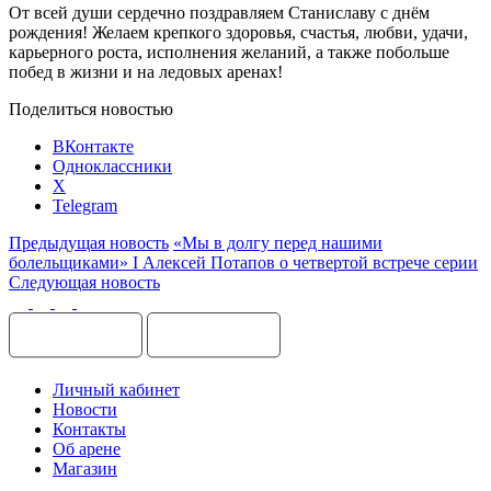
От всей души сердечно поздравляем Станиславу с днём
рождения! Желаем крепкого здоровья, счастья, любви, удачи,
карьерного роста, исполнения желаний, а также побольше
побед в жизни и на ледовых аренах!
Поделиться новостью
ВКонтакте
Одноклассники
X
Telegram
Предыдущая новость
«Мы в долгу перед нашими
болельщиками» I Алексей Потапов о четвертой встрече серии
Следующая новость
Личный кабинет
Новости
Контакты
Об арене
Магазин