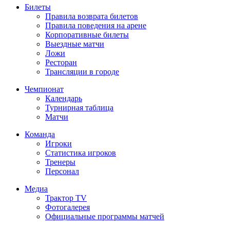
Билеты
Правила возврата билетов
Правила поведения на арене
Корпоративные билеты
Выездные матчи
Ложи
Ресторан
Трансляции в городе
Чемпионат
Календарь
Турнирная таблица
Матчи
Команда
Игроки
Статистика игроков
Тренеры
Персонал
Медиа
Трактор TV
Фотогалерея
Официальные программы матчей