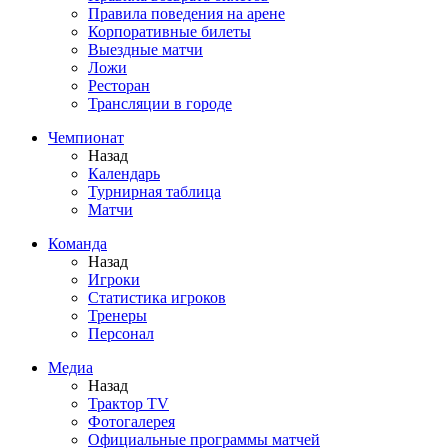
Правила поведения на арене
Корпоративные билеты
Выездные матчи
Ложи
Ресторан
Трансляции в городе
Чемпионат
Назад
Календарь
Турнирная таблица
Матчи
Команда
Назад
Игроки
Статистика игроков
Тренеры
Персонал
Медиа
Назад
Трактор TV
Фотогалерея
Официальные программы матчей