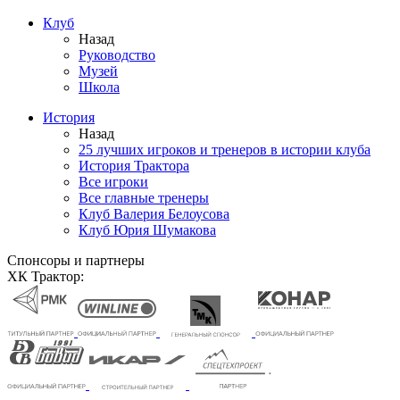
Клуб
Назад
Руководство
Музей
Школа
История
Назад
25 лучших игроков и тренеров в истории клуба
История Трактора
Все игроки
Все главные тренеры
Клуб Валерия Белоусова
Клуб Юрия Шумакова
Спонсоры и партнеры
ХК Трактор: