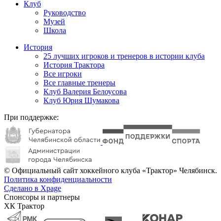
Клуб
Руководство
Музей
Школа
История
25 лучших игроков и тренеров в истории клуба
История Трактора
Все игроки
Все главные тренеры
Клуб Валерия Белоусова
Клуб Юрия Шумакова
При поддержке:
© Официальный сайт хоккейного клуба «Трактор» Челябинск.
Политика конфиденциальности
Сделано в Xpage
Спонсоры и партнеры
ХК Трактор