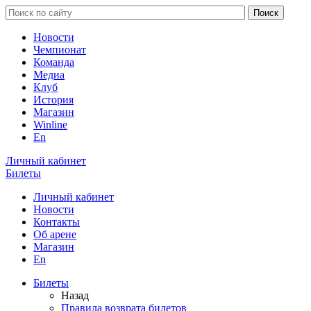
Новости
Чемпионат
Команда
Медиа
Клуб
История
Магазин
Winline
En
Личный кабинет
Билеты
Личный кабинет
Новости
Контакты
Об арене
Магазин
En
Билеты
Назад
Правила возврата билетов