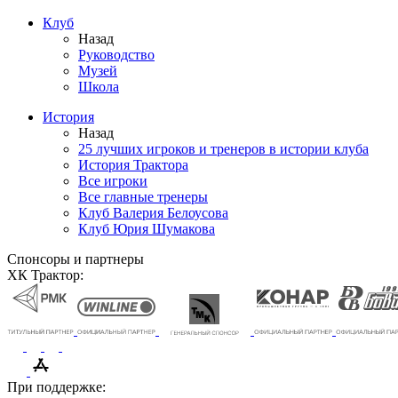
Клуб
Назад
Руководство
Музей
Школа
История
Назад
25 лучших игроков и тренеров в истории клуба
История Трактора
Все игроки
Все главные тренеры
Клуб Валерия Белоусова
Клуб Юрия Шумакова
Спонсоры и партнеры
ХК Трактор:
При поддержке: