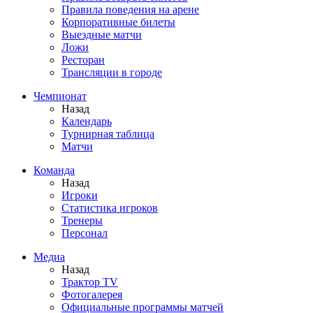
Правила поведения на арене
Корпоративные билеты
Выездные матчи
Ложи
Ресторан
Трансляции в городе
Чемпионат
Назад
Календарь
Турнирная таблица
Матчи
Команда
Назад
Игроки
Статистика игроков
Тренеры
Персонал
Медиа
Назад
Трактор TV
Фотогалерея
Официальные программы матчей