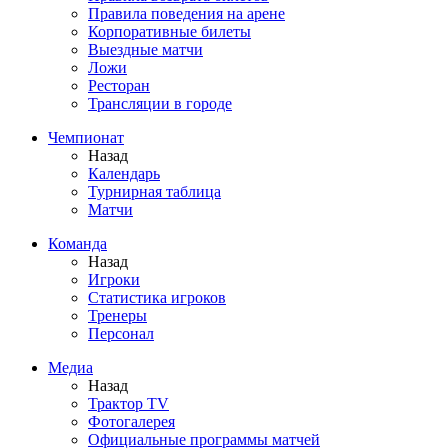
Правила поведения на арене
Корпоративные билеты
Выездные матчи
Ложи
Ресторан
Трансляции в городе
Чемпионат
Назад
Календарь
Турнирная таблица
Матчи
Команда
Назад
Игроки
Статистика игроков
Тренеры
Персонал
Медиа
Назад
Трактор TV
Фотогалерея
Официальные программы матчей