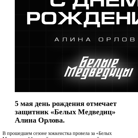
5 мая день рождения отмечает
защитник «Белых Медведиц»
Алина Орлова.
В прошедшем сезоне хоккеистка провела за «Белых