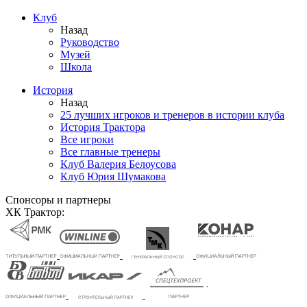
Клуб
Назад
Руководство
Музей
Школа
История
Назад
25 лучших игроков и тренеров в истории клуба
История Трактора
Все игроки
Все главные тренеры
Клуб Валерия Белоусова
Клуб Юрия Шумакова
Спонсоры и партнеры
ХК Трактор: