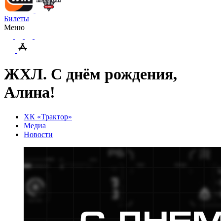
Билеты
Меню
ЖХЛ. С днём рождения,
Алина!
ХК «Трактор»
Медиа
Новости