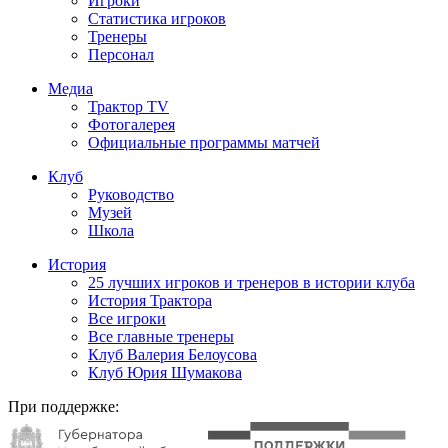
Игроки
Статистика игроков
Тренеры
Персонал
Медиа
Трактор TV
Фотогалерея
Официальные программы матчей
Клуб
Руководство
Музей
Школа
История
25 лучших игроков и тренеров в истории клуба
История Трактора
Все игроки
Все главные тренеры
Клуб Валерия Белоусова
Клуб Юрия Шумакова
При поддержке: