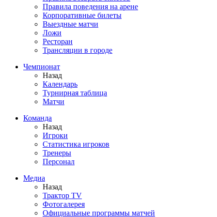
Правила поведения на арене
Корпоративные билеты
Выездные матчи
Ложи
Ресторан
Трансляции в городе
Чемпионат
Назад
Календарь
Турнирная таблица
Матчи
Команда
Назад
Игроки
Статистика игроков
Тренеры
Персонал
Медиа
Назад
Трактор TV
Фотогалерея
Официальные программы матчей