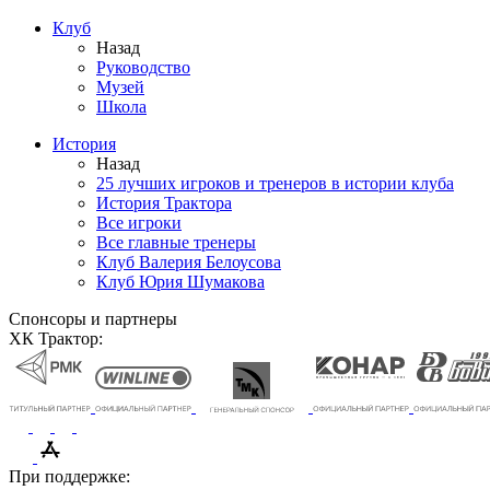
Клуб
Назад
Руководство
Музей
Школа
История
Назад
25 лучших игроков и тренеров в истории клуба
История Трактора
Все игроки
Все главные тренеры
Клуб Валерия Белоусова
Клуб Юрия Шумакова
Спонсоры и партнеры
ХК Трактор:
При поддержке: