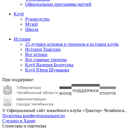
Официальные программы матчей
Клуб
Руководство
Музей
Школа
История
25 лучших игроков и тренеров в истории клуба
История Трактора
Все игроки
Все главные тренеры
Клуб Валерия Белоусова
Клуб Юрия Шумакова
При поддержке:
© Официальный сайт хоккейного клуба «Трактор» Челябинск.
Политика конфиденциальности
Сделано в Xpage
Спонсоры и партнеры