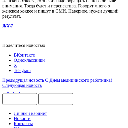
женского хоккея, то значит надо обращать на него больше
внимания. Тогда будет и перспектива. Говорят много о
женском хоккее и пишут в СМИ. Наверное, нужен лучший
результат.
ЖХЛ
Поделиться новостью
ВКонтакте
Одноклассники
X
Telegram
Предыдущая новость
С Днём медицинского работника!
Следующая новость
Личный кабинет
Новости
Контакты