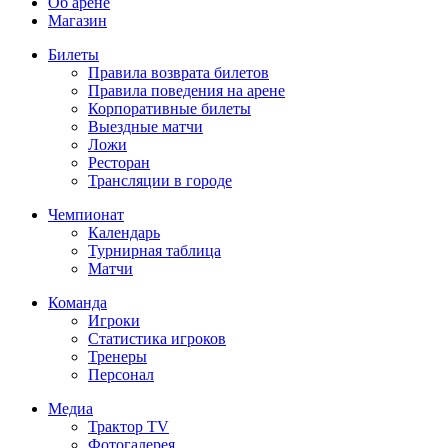
Об арене
Магазин
Билеты
Правила возврата билетов
Правила поведения на арене
Корпоративные билеты
Выездные матчи
Ложи
Ресторан
Трансляции в городе
Чемпионат
Календарь
Турнирная таблица
Матчи
Команда
Игроки
Статистика игроков
Тренеры
Персонал
Медиа
Трактор TV
Фотогалерея