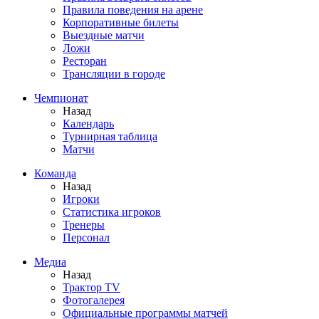
Правила поведения на арене
Корпоративные билеты
Выездные матчи
Ложи
Ресторан
Трансляции в городе
Чемпионат
Назад
Календарь
Турнирная таблица
Матчи
Команда
Назад
Игроки
Статистика игроков
Тренеры
Персонал
Медиа
Назад
Трактор TV
Фотогалерея
Официальные программы матчей