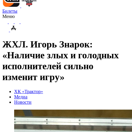
Билеты
Меню
ЖХЛ. Игорь Знарок:
«Наличие злых и голодных
исполнителей сильно
изменит игру»
ХК «Трактор»
Медиа
Новости