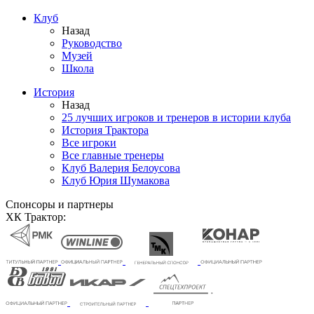
Клуб
Назад
Руководство
Музей
Школа
История
Назад
25 лучших игроков и тренеров в истории клуба
История Трактора
Все игроки
Все главные тренеры
Клуб Валерия Белоусова
Клуб Юрия Шумакова
Спонсоры и партнеры
ХК Трактор: