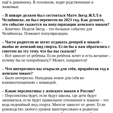
ещё в диковинку. В основном, ходят родственники и
знакомые.
– В январе должен был состояться Матч Звезд ЖХЛ в
Челябинске, он был перенесен на 2023 год. Как думаете,
это событие скажется на популяризации женского хоккея?
– Конечно. Неделя Звезд – это большое событие для
Челябинска. Поможет популяризации.
– Часто родители не хотят отдавать дочерей в хоккей –
якобы не женский вид спорта. Если бы к вам обратились с
советом на эту тему, что бы вы сказали?
– Всё зависит от ребёнка. Если ребёнок хочет и есть желание –
почему бы не попробовать?! Может, понравится!
– Что интересного вы открыли для себя, проработав год в
женском хоккее?
– Было интересно. Находишь новое для себя во
взаимоотношениях с командой.
– Какие перспективы у женского хоккея в России?
– Перспектива будет, если будут школы, где дети будут
заниматься, если будет правильное отношение к хоккею – это
ведь недешёвый вид спорта. Многое зависит от денег. Если
руководство любого уровня заинтересовано в развитии