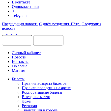
ВКонтакте
Одноклассники
X
Telegram
Предыдущая новость
С днём рождения, Пётр!
Следующая
новость
Личный кабинет
Новости
Контакты
Об арене
Магазин
Билеты
Правила возврата билетов
Правила поведения на арене
Корпоративные билеты
Выездные матчи
Ложи
Ресторан
Трансляции в городе