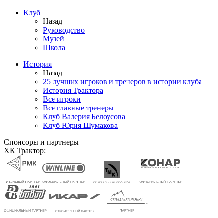
Клуб
Назад
Руководство
Музей
Школа
История
Назад
25 лучших игроков и тренеров в истории клуба
История Трактора
Все игроки
Все главные тренеры
Клуб Валерия Белоусова
Клуб Юрия Шумакова
Спонсоры и партнеры
ХК Трактор: