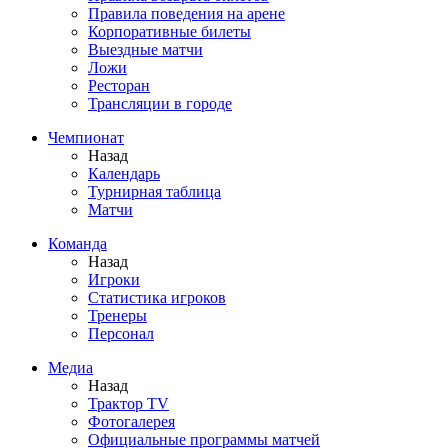
Правила поведения на арене
Корпоративные билеты
Выездные матчи
Ложи
Ресторан
Трансляции в городе
Чемпионат
Назад
Календарь
Турнирная таблица
Матчи
Команда
Назад
Игроки
Статистика игроков
Тренеры
Персонал
Медиа
Назад
Трактор TV
Фотогалерея
Официальные программы матчей