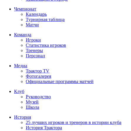
Чемпионат
Календарь
Турнирная таблица
Матчи
Команда
Игроки
Статистика игроков
Тренеры
Персонал
Медиа
Трактор TV
Фотогалерея
Официальные программы матчей
Клуб
Руководство
Музей
Школа
История
25 лучших игроков и тренеров в истории клуба
История Трактора