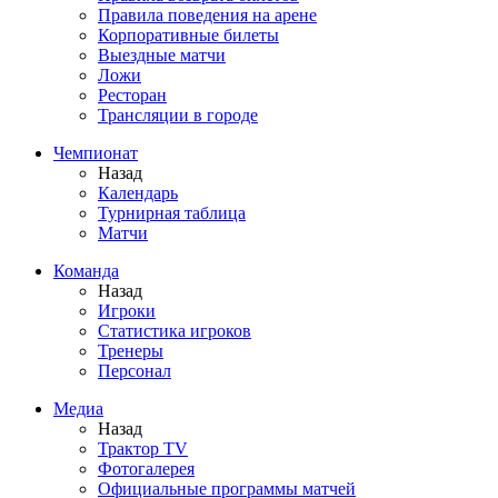
Правила поведения на арене
Корпоративные билеты
Выездные матчи
Ложи
Ресторан
Трансляции в городе
Чемпионат
Назад
Календарь
Турнирная таблица
Матчи
Команда
Назад
Игроки
Статистика игроков
Тренеры
Персонал
Медиа
Назад
Трактор TV
Фотогалерея
Официальные программы матчей