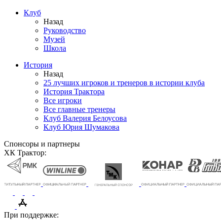
Клуб
Назад
Руководство
Музей
Школа
История
Назад
25 лучших игроков и тренеров в истории клуба
История Трактора
Все игроки
Все главные тренеры
Клуб Валерия Белоусова
Клуб Юрия Шумакова
Спонсоры и партнеры
ХК Трактор:
При поддержке: