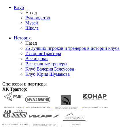
Клуб
Назад
Руководство
Музей
Школа
История
Назад
25 лучших игроков и тренеров в истории клуба
История Трактора
Все игроки
Все главные тренеры
Клуб Валерия Белоусова
Клуб Юрия Шумакова
Спонсоры и партнеры
ХК Трактор: