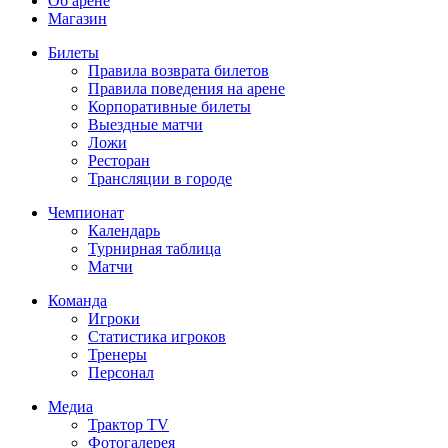
Об арене
Магазин
Билеты
Правила возврата билетов
Правила поведения на арене
Корпоративные билеты
Выездные матчи
Ложи
Ресторан
Трансляции в городе
Чемпионат
Календарь
Турнирная таблица
Матчи
Команда
Игроки
Статистика игроков
Тренеры
Персонал
Медиа
Трактор TV
Фотогалерея