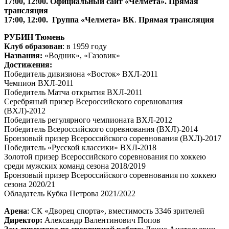
17:00, 12:00. Официальный сайт «Челмета». Прямая
трансляция
17:00, 12:00.
Группа «Челмета» ВК
.
Прямая трансляция
РУБИН Тюмень
Клуб образован
: в 1959 году
Названия:
«Водник», «Газовик»
Достижения:
Победитель дивизиона «Восток» ВХЛ-2011
Чемпион ВХЛ-2011
Победитель Матча открытия ВХЛ-2011
Серебряный призер Всероссийского соревнования
(ВХЛ)-2012
Победитель регулярного чемпионата ВХЛ-2012
Победитель Всероссийского соревнования (ВХЛ)-2014
Бронзовый призер Всероссийского соревнования (ВХЛ)-2017
Победитель «Русской классики» ВХЛ-2018
Золотой призер Всероссийского соревнования по хоккею
среди мужских команд сезона 2018/2019
Бронзовый призер Всероссийского соревнования по хоккею
сезона 2020/21
Обладатель Кубка Петрова 2021/2022
Арена
: СК «Дворец спорта», вместимость 3346 зрителей
Директор:
Александр Валентинович Попов