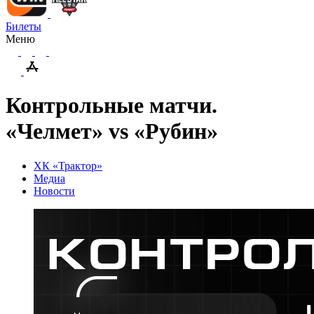
Билеты
Меню
Контрольные матчи.
«Челмет» vs «Рубин»
ХК «Трактор»
Медиа
Новости