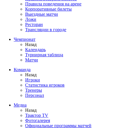
Правила поведения на арене
Корпоративные билеты
Выездные матчи
Ложи
Ресторан
Трансляции в городе
Чемпионат
Назад
Календарь
Турнирная таблица
Матчи
Команда
Назад
Игроки
Статистика игроков
Тренеры
Персонал
Медиа
Назад
Трактор TV
Фотогалерея
Официальные программы матчей