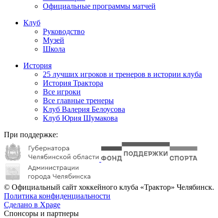
Официальные программы матчей
Клуб
Руководство
Музей
Школа
История
25 лучших игроков и тренеров в истории клуба
История Трактора
Все игроки
Все главные тренеры
Клуб Валерия Белоусова
Клуб Юрия Шумакова
При поддержке:
© Официальный сайт хоккейного клуба «Трактор» Челябинск.
Политика конфиденциальности
Сделано в Xpage
Спонсоры и партнеры