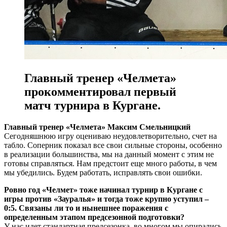
Главный тренер «Челмета»
прокомментировал первый
матч турнира в Кургане.
Главный тренер «Челмета» Максим Смельницкий
Сегодняшнюю игру оцениваю неудовлетворительно, счет на
табло. Соперник показал все свои сильные стороны, особенно
в реализации большинства, мы на данный момент с этим не
готовы справляться. Нам предстоит еще много работы, в чем
мы убедились. Будем работать, исправлять свои ошибки.
Ровно год «Челмет» тоже начинал турнир в Кургане с
игры против «Зауралья» и тогда тоже крупно уступил –
0:5. Связаны ли то и нынешнее поражения с
определенным этапом предсезонной подготовки?
У нас идет стандартная предсезонка, во многом мы опирались