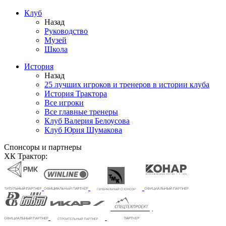
Клуб
Назад
Руководство
Музей
Школа
История
Назад
25 лучших игроков и тренеров в истории клуба
История Трактора
Все игроки
Все главные тренеры
Клуб Валерия Белоусова
Клуб Юрия Шумакова
Спонсоры и партнеры
ХК Трактор: