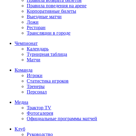
Правила возврата билетов
Правила поведения на арене
Корпоративные билеты
Выездные матчи
Ложи
Ресторан
Трансляции в городе
Чемпионат
Календарь
Турнирная таблица
Матчи
Команда
Игроки
Статистика игроков
Тренеры
Персонал
Медиа
Трактор TV
Фотогалерея
Официальные программы матчей
Клуб
Руководство