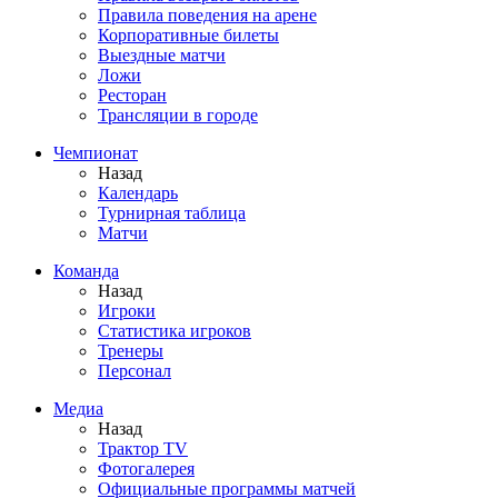
Правила поведения на арене
Корпоративные билеты
Выездные матчи
Ложи
Ресторан
Трансляции в городе
Чемпионат
Назад
Календарь
Турнирная таблица
Матчи
Команда
Назад
Игроки
Статистика игроков
Тренеры
Персонал
Медиа
Назад
Трактор TV
Фотогалерея
Официальные программы матчей