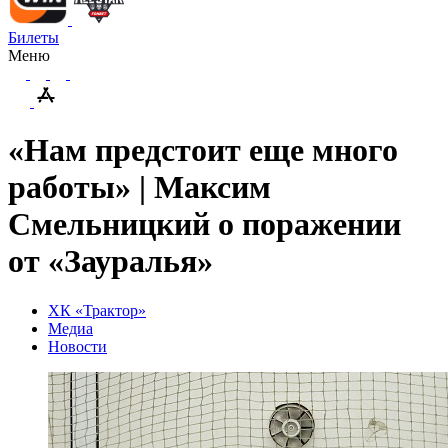
Билеты
Меню
«Нам предстоит еще много
работы» | Максим
Смельницкий о поражении
от «Зауралья»
ХК «Трактор»
Медиа
Новости