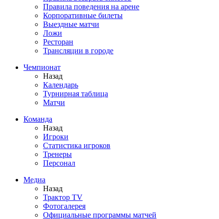
Правила поведения на арене
Корпоративные билеты
Выездные матчи
Ложи
Ресторан
Трансляции в городе
Чемпионат
Назад
Календарь
Турнирная таблица
Матчи
Команда
Назад
Игроки
Статистика игроков
Тренеры
Персонал
Медиа
Назад
Трактор TV
Фотогалерея
Официальные программы матчей