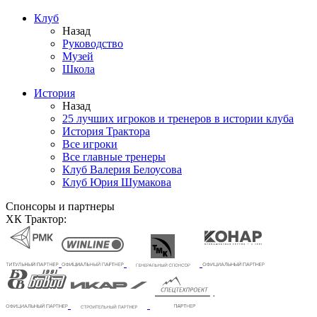
Клуб
Назад
Руководство
Музей
Школа
История
Назад
25 лучших игроков и тренеров в истории клуба
История Трактора
Все игроки
Все главные тренеры
Клуб Валерия Белоусова
Клуб Юрия Шумакова
Спонсоры и партнеры
ХК Трактор: