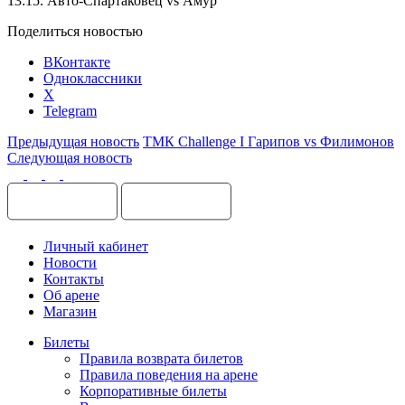
13:15. Авто-Спартаковец vs Амур
Поделиться новостью
ВКонтакте
Одноклассники
X
Telegram
Предыдущая новость
ТМК Challenge I Гарипов vs Филимонов
Следующая новость
Личный кабинет
Новости
Контакты
Об арене
Магазин
Билеты
Правила возврата билетов
Правила поведения на арене
Корпоративные билеты