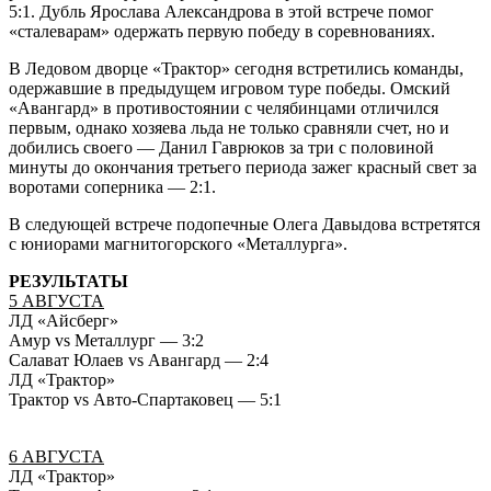
5:1. Дубль Ярослава Александрова в этой встрече помог
«сталеварам» одержать первую победу в соревнованиях.
В Ледовом дворце «Трактор» сегодня встретились команды,
одержавшие в предыдущем игровом туре победы. Омский
«Авангард» в противостоянии с челябинцами отличился
первым, однако хозяева льда не только сравняли счет, но и
добились своего — Данил Гаврюков за три с половиной
минуты до окончания третьего периода зажег красный свет за
воротами соперника — 2:1.
В следующей встрече подопечные Олега Давыдова встретятся
с юниорами магнитогорского «Металлурга».
РЕЗУЛЬТАТЫ
5 АВГУСТА
ЛД «Айсберг»
Амур vs Металлург — 3:2
Салават Юлаев vs Авангард — 2:4
ЛД «Трактор»
Трактор vs Авто-Спартаковец — 5:1
6 АВГУСТА
ЛД «Трактор»