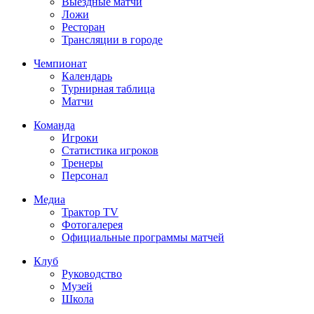
Выездные матчи
Ложи
Ресторан
Трансляции в городе
Чемпионат
Календарь
Турнирная таблица
Матчи
Команда
Игроки
Статистика игроков
Тренеры
Персонал
Медиа
Трактор TV
Фотогалерея
Официальные программы матчей
Клуб
Руководство
Музей
Школа